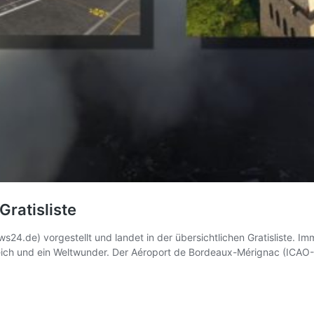
Gratisliste
24.de) vorgestellt und landet in der übersichtlichen Gratisliste. 
eich und ein Weltwunder. Der Aéroport de Bordeaux-Mérignac (ICAO-Cod