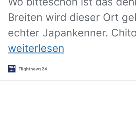
Wo bitteschön ist das de
Breiten wird dieser Ort ge
echter Japankenner. Chito
weiterlesen
Flightnews24