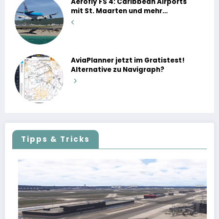
Aerofly FS 4: Caribbean Airports
mit St. Maarten und mehr…
AviaPlanner jetzt im Gratistest!
Alternative zu Navigraph?
Tipps & Tricks