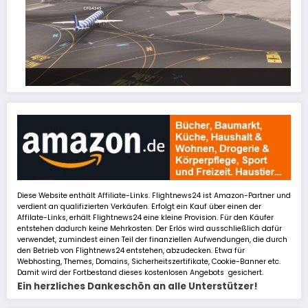
FSLTL Traffic: Tipps und Tricks, damit es klappt!
Diese Website enthält Affiliate-Links. Flightnews24 ist Amazon-Partner und
verdient an qualifizierten Verkäufen. Erfolgt ein Kauf über einen der
Affilate-Links, erhält Flightnews24 eine kleine Provision. Für den Käufer
entstehen dadurch keine Mehrkosten. Der Erlös wird ausschließlich dafür
verwendet, zumindest einen Teil der finanziellen Aufwendungen, die durch
den Betrieb von Flightnews24 entstehen, abzudecken. Etwa für
Webhosting, Themes, Domains, Sicherheitszertifikate, Cookie-Banner etc.
Damit wird der Fortbestand dieses kostenlosen Angebots gesichert.
Ein herzliches Dankeschön an alle Unterstützer!