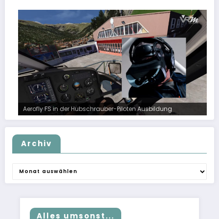
Aerofly FS in der Hubschrauber-Piloten Ausbildung
Archiv
Archiv
Alles umsonst...