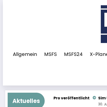
Zum
Inhalt
springen
Allgemein
MSFS
MSFS24
X-Plane
Pro veröffentlicht
Sim Update 6 Beta: Guided To
Aktuelles
30. Juli 2026