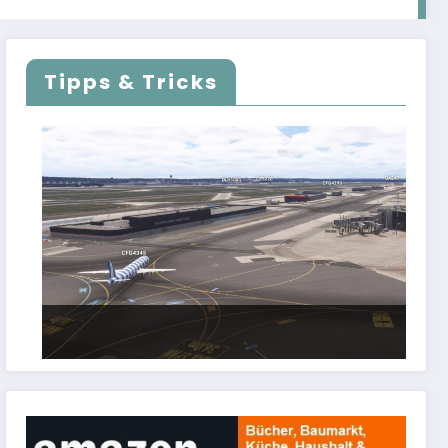
Tipps & Tricks
FSLTL Traffic: Tipps und Tricks, damit es
klappt!