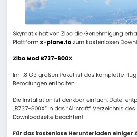
Skymatix hat von Zibo die Genehmigung erhal
Plattform
x-plane.to
zum kostenlosen Downlo
Zibo Mod B737-800X
Im 1,8 GB großen Paket ist das komplette Flug
Bemalungen enthalten.
Die Installation ist denkbar einfach: Datei e
„B737-800X“ in das “Aircraft” Verzeichnis des 
Downloadseite beachten!
Für das kostenlose Herunterladen einiger 