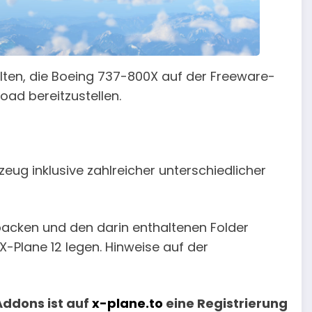
ten, die Boeing 737-800X auf der Freeware-
ad bereitzustellen.
zeug inklusive zahlreicher unterschiedlicher
ntpacken und den darin enthaltenen Folder
X-Plane 12 legen. Hinweise auf der
Addons ist auf
x-plane.to
eine Registrierung