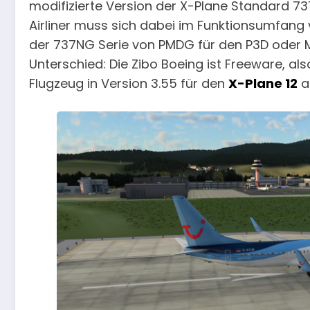
modifizierte Version der X-Plane Standard 737
Airliner muss sich dabei im Funktionsumfang
der 737NG Serie von PMDG für den P3D oder MS
Unterschied: Die Zibo Boeing ist Freeware, a
Flugzeug in Version 3.55 für den
X-Plane 12
ak