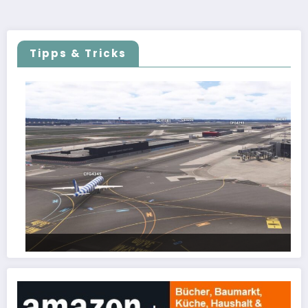
der
Beiträge
Tipps & Tricks
FSLTL Traffic: Tipps und Tricks, damit es klappt!