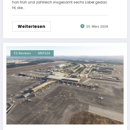
hon früh und zahlreich insgesamt sechs Label gedac
ht, die…
Weiterlesen
25. März 2026
FS Reviews
MSFS24