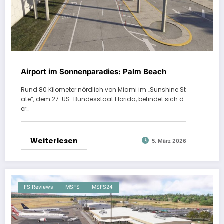
Airport im Sonnenparadies: Palm Beach
Rund 80 Kilometer nördlich von Miami im „Sunshine St
ate“, dem 27. US-Bundesstaat Florida, befindet sich d
er…
Weiterlesen
5. März 2026
FS Reviews
MSFS
MSFS24