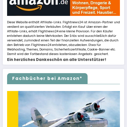
Diese Website enthält Affiliate-Links. Flightnews24 ist Amazon-Partner und
verdient an qualifizierten Verkäufen. Erfolgt ein Kauf über einen der
Affilate-Links, erhält Flightnews24 eine kleine Provision. Für den Käufer
entstehen dadurch keine Mehrkosten. Der Erlös wird ausschließlich dafür
verwendet, zumindest einen Teil der finanziellen Aufwendungen, die durch
den Betrieb von Flightnews24 entstehen, abzudecken. Etwa für
Webhosting, Themes, Domains, Sicherheitszertifikate, Cookie-Banner etc.
Damit wird der Fortbestand dieses kostenlosen Angebots gesichert.
Ein herzliches Dankeschön an alle Unterstützer!
Fachbücher bei Amazon*