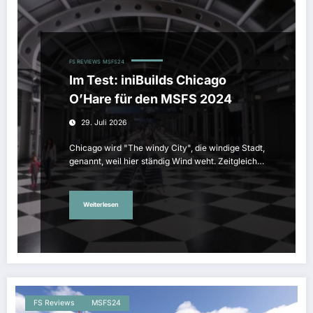
FS REVIEWS
MSFS24
Im Test: iniBuilds Chicago
O’Hare für den MSFS 2024
29. Juli 2026
Chicago wird "The windy City", die windige Stadt,
genannt, weil hier ständig Wind weht. Zeitgleich…
Weiterlesen
FS Reviews
MSFS24