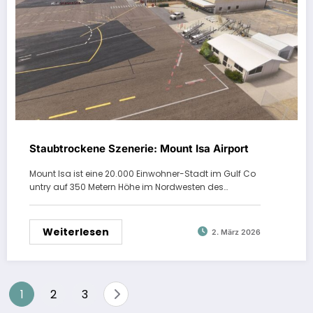
Staubtrockene Szenerie: Mount Isa Airport
Mount Isa ist eine 20.000 Einwohner-Stadt im Gulf Co
untry auf 350 Metern Höhe im Nordwesten des…
Weiterlesen
2. März 2026
Seitennummerierung
1
2
3