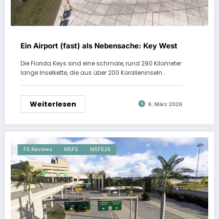
Ein Airport (fast) als Nebensache: Key West
Die Florida Keys sind eine schmale, rund 290 Kilometer
lange Inselkette, die aus über 200 Koralleninseln…
Weiterlesen
6. März 2026
FS Reviews
MSFS
MSFS24