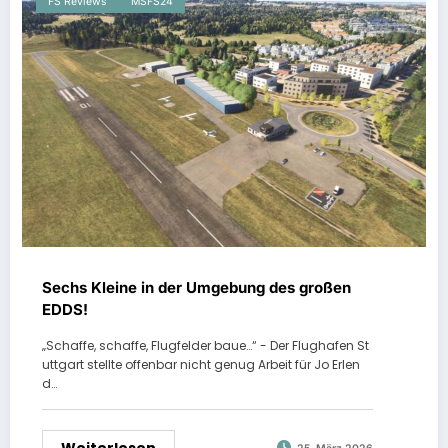
FS Reviews
MSFS24
Sechs Kleine in der Umgebung des großen
EDDS!
„Schaffe, schaffe, Flugfelder baue…“ - Der Flughafen St
uttgart stellte offenbar nicht genug Arbeit für Jo Erlen
d…
Weiterlesen