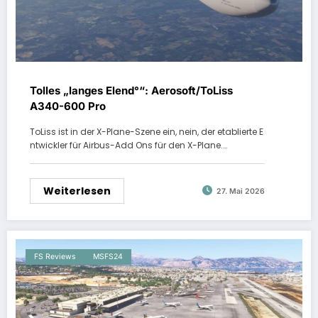
Tolles „langes Elend°“: Aerosoft/ToLiss
A340-600 Pro
ToLiss ist in der X-Plane-Szene ein, nein, der etablierte E
ntwickler für Airbus-Add Ons für den X-Plane.…
Weiterlesen
27. Mai 2026
FS Reviews
MSFS24