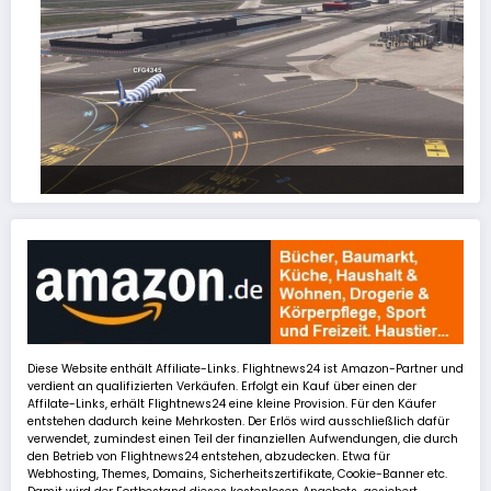
FSLTL Traffic: Tipps und Tricks, damit es klappt!
Diese Website enthält Affiliate-Links. Flightnews24 ist Amazon-Partner und
verdient an qualifizierten Verkäufen. Erfolgt ein Kauf über einen der
Affilate-Links, erhält Flightnews24 eine kleine Provision. Für den Käufer
entstehen dadurch keine Mehrkosten. Der Erlös wird ausschließlich dafür
verwendet, zumindest einen Teil der finanziellen Aufwendungen, die durch
den Betrieb von Flightnews24 entstehen, abzudecken. Etwa für
Webhosting, Themes, Domains, Sicherheitszertifikate, Cookie-Banner etc.