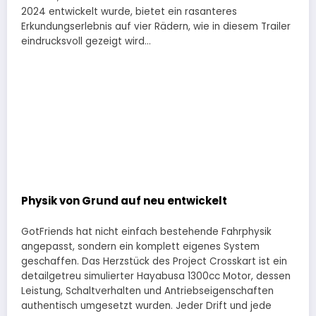
2024 entwickelt wurde, bietet ein rasanteres
Erkundungserlebnis auf vier Rädern, wie in diesem Trailer
eindrucksvoll gezeigt wird…
Physik von Grund auf neu entwickelt
GotFriends hat nicht einfach bestehende Fahrphysik
angepasst, sondern ein komplett eigenes System
geschaffen. Das Herzstück des Project Crosskart ist ein
detailgetreu simulierter Hayabusa 1300cc Motor, dessen
Leistung, Schaltverhalten und Antriebseigenschaften
authentisch umgesetzt wurden. Jeder Drift und jede