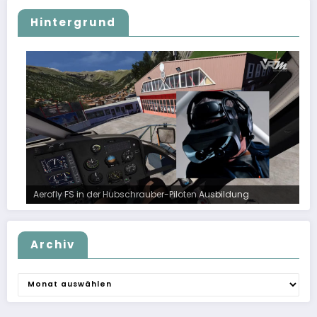
Hintergrund
Aerofly FS in der Hubschrauber-Piloten Ausbildung
Archiv
Archiv