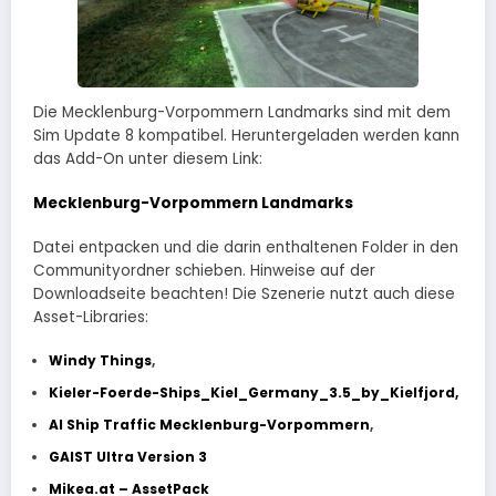
Die Mecklenburg-Vorpommern Landmarks sind mit dem
Sim Update 8 kompatibel. Heruntergeladen werden kann
das Add-On unter diesem Link:
Mecklenburg-Vorpommern Landmarks
Datei entpacken und die darin enthaltenen Folder in den
Communityordner schieben. Hinweise auf der
Downloadseite beachten! Die Szenerie nutzt auch diese
Asset-Libraries:
Windy Things
,
Kieler-Foerde-Ships_Kiel_Germany_3.5_by_Kielfjord,
AI Ship Traffic Mecklenburg-Vorpommern
,
GAIST Ultra Version 3
Mikea.at – AssetPack