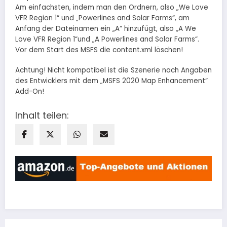
Am einfachsten, indem man den Ordnern, also „We Love
VFR Region 1“ und „Powerlines and Solar Farms“, am
Anfang der Dateinamen ein „A“ hinzufügt, also „A We
Love VFR Region 1“und „A Powerlines and Solar Farms“.
Vor dem Start des MSFS die content.xml löschen!
Achtung! Nicht kompatibel ist die Szenerie nach Angaben
des Entwicklers mit dem „MSFS 2020 Map Enhancement“
Add-On!
Inhalt teilen: