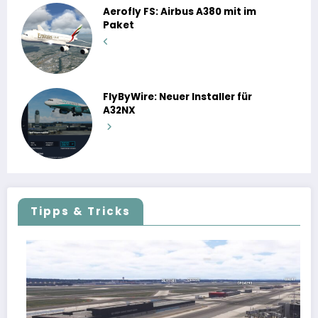
Aerofly FS: Airbus A380 mit im
Paket
FlyByWire: Neuer Installer für
A32NX
Tipps & Tricks