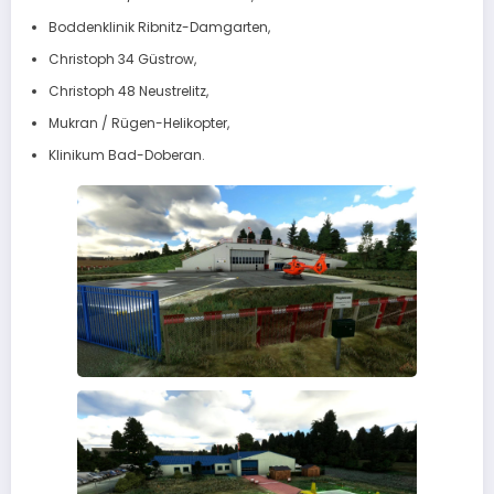
Boddenklinik Ribnitz-Damgarten,
Christoph 34 Güstrow,
Christoph 48 Neustrelitz,
Mukran / Rügen-Helikopter,
Klinikum Bad-Doberan.