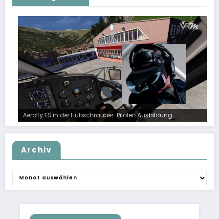
Aerofly FS in der Hubschrauber-Piloten Ausbildung
Archiv
Archiv