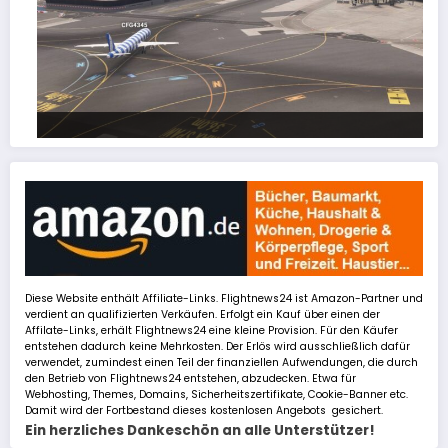
FSLTL Traffic: Tipps und Tricks, damit es klappt!
Diese Website enthält Affiliate-Links. Flightnews24 ist Amazon-Partner und
verdient an qualifizierten Verkäufen. Erfolgt ein Kauf über einen der
Affilate-Links, erhält Flightnews24 eine kleine Provision. Für den Käufer
entstehen dadurch keine Mehrkosten. Der Erlös wird ausschließlich dafür
verwendet, zumindest einen Teil der finanziellen Aufwendungen, die durch
den Betrieb von Flightnews24 entstehen, abzudecken. Etwa für
Webhosting, Themes, Domains, Sicherheitszertifikate, Cookie-Banner etc.
Damit wird der Fortbestand dieses kostenlosen Angebots gesichert.
Ein herzliches Dankeschön an alle Unterstützer!