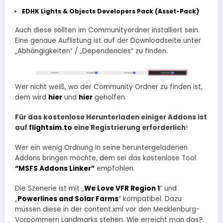
EDHK Lights & Objects Developers Pack (Asset-Pack)
Auch diese sollten im Communityordner installiert sein.
Eine genaue Auflistung ist auf der Downloadseite unter
„Abhängigkeiten“ / „Dependencies“ zu finden.
Wer nicht weiß, wo der Community Ordner zu finden ist,
dem wird
hier
und
hier
geholfen.
Für das kostenlose Herunterladen einiger Addons ist
auf
flightsim.to
eine Registrierung erforderlich
!
Wer ein wenig Ordnung in seine heruntergeladenen
Addons bringen möchte, dem sei das kostenlose Tool
“MSFS Addons Linker”
empfohlen.
Die Szenerie ist mit „
We Love VFR Region 1
“ und
„
Powerlines and Solar Farms
“ kompatibel. Dazu
müssen diese in der content.xml vor den Mecklenburg-
Vorpommern Landmarks stehen. Wie erreicht man das?