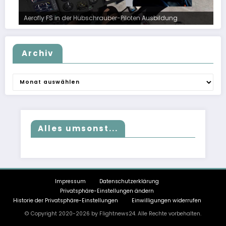
Aerofly FS in der Hubschrauber-Piloten Ausbildung
Archiv
Archiv
Alles umsonst...
Impressum
Datenschutzerklärung
Privatsphäre-Einstellungen ändern
Historie der Privatsphäre-Einstellungen
Einwilligungen widerrufen
© Copyright 2020-2026 by Flightnews24. Alle Rechte vorbehalten.