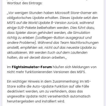
Wortlaut des Eintrags:
„
Vor wenigen Stunden haben Microsoft Store-Gamer ein
obligatorisches Update erhalten. Dieses Update setzt den
MSFS auf die World Update 8-Version zurück, während
einige SU9-Pakete beibehalten werden. Dies führt dazu,
dass Spieler daran gehindert werden, die Simulation
richtig zu erleben (Losfliegen-Button ausgegraut und
andere Probleme).
Während das Team Nachforschungen
anstellt, empfehlen wir, nicht auf das neueste Update zu
aktualisieren.
Wir werden Euch auf dem Laufenden
halten, da wir derzeit daran arbeiten.
„
Im
Flightsimulator-Forum
häufen sich Meldungen von
nicht mehr funktionierenden Versionen des MSFS.
Ein wichtiger Hinweis in dem Zusammenhang: Im MS-
Store sollte die Auto-Update Funktion auf alle Fälle
deaktiviert werden, um zu verhindern, dass das
ungewollte Update nicht versehentlich automatisch
heruntergeladen und installiert wird.