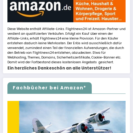
Diese Website enthält Affiliate-Links. Flightnews24 ist Amazon-Partner und
verdient an qualifizierten Verkäufen. Erfolgt ein Kauf über einen der
Affilate-Links, erhält Flightnews24 eine kleine Provision. Für den Käufer
entstehen dadurch keine Mehrkosten. Der Erlös wird ausschließlich dafür
verwendet, zumindest einen Teil der finanziellen Aufwendungen, die durch
den Betrieb von Flightnews24 entstehen, abzudecken. Etwa für
Webhosting, Themes, Domains, Sicherheitszertifikate, Cookie-Banner etc.
Damit wird der Fortbestand dieses kostenlosen Angebots gesichert.
Ein herzliches Dankeschön an alle Unterstützer!
Fachbücher bei Amazon*