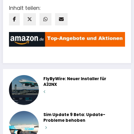
Inhalt teilen:
FlyByWire: Neuer Installer für
A32NX
Sim Update 9 Beta: Update-
Probleme behoben