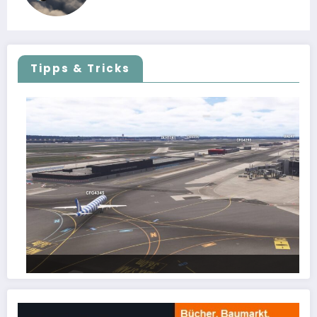
Tipps & Tricks
FSLTL Traffic: Tipps und Tricks, damit es klappt!