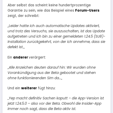
Aber selbst das scheint keine hundertprozentige
Garantie zu sein, wie das Beispiel eines
Forum-Users
zeigt, der schreibt:
„
Leider hatte ich auch automatische Updates aktiviert,
und trotz des Versuchs, sie auszuschalten, ist das Update
aufgetreten und ich bin zu einer gemeldeten 1.24.5 (SU8)-
Installation zurückgekehrt, von der ich annehme, dass sie
defekt ist.
„
Ein
anderer
verärgert:
„
Alle Anzeichen deuten darauf hin: Wir wurden ohne
Vorankündigung aus der Beta gebootet und stehen
ohne funktionierenden Sim da…
„
Und ein
weiterer
fügt hinzu:
„
Yep macht definitiv Sachen kaputt – die App-Version ist
jetzt 1.24.5.0 – also vor der Beta. Obwohl die Insider-App
immer noch sagt, dass die Beta aktiv ist.