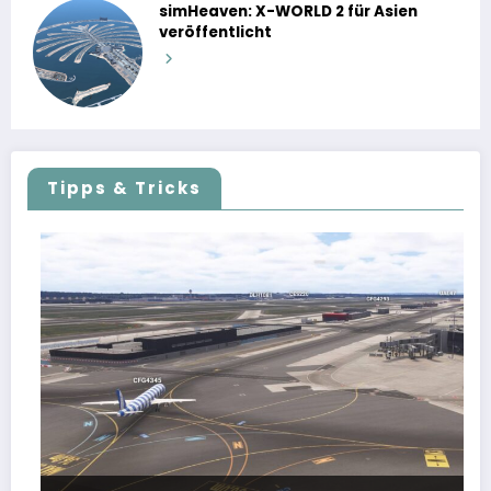
simHeaven: X-WORLD 2 für Asien
veröffentlicht
Tipps & Tricks
FSLTL Traffic: Tipps und Tricks, damit es klappt!