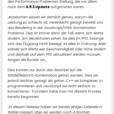
den Performance-Problemen Stellung, die vor allem
nach dem
0.9.3 Update
aufgetreten waren.
„Inzwischen wissen wir ziemlich genau, warum die
Leistung so schlecht ist. Vereinfacht gesagt bereitet uns
das Rendering in der JavaScript/HTML-Kombination
Probleme. Dies ist immer dann der Fall, wenn sich Werte
ändern. Am deutlichsten sehen Sie dies im PFD. Solange
sich das Flugzeug nicht bewegt, ist alles in Ordnung. Aber
sobald sich Werte wie Geschwindigkeit oder Höhe ändern
und deshalb auf dem PFD aktualisiert werden müssen,
fangen die Ruckler an.
„
Dies können nur durch den Wechsel auf die
WASM/NanoVG-Kombination gelöst werden. Dies sei
jedoch leichter gesagt als getan. C++ sei komplexer zu
programmieren und JavaScript sei nicht einfach zu
konvertieren. Trotzdem habe man mit diesem Prozess
bereits begonnen:
„
In diesem Release haben wir bereits einige Codeteile in
WASM migriert, aber wir werden noch 4 Wochen