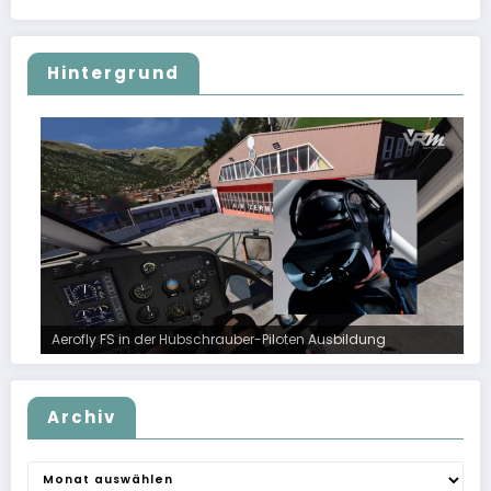
Hintergrund
Aerofly FS in der Hubschrauber-Piloten Ausbildung
Archiv
Archiv