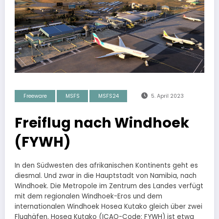
Freeware
MSFS
MSFS24
5. April 2023
Freiflug nach Windhoek
(FYWH)
In den Südwesten des afrikanischen Kontinents geht es
diesmal. Und zwar in die Hauptstadt von Namibia, nach
Windhoek. Die Metropole im Zentrum des Landes verfügt
mit dem regionalen Windhoek-Eros und dem
internationalen Windhoek Hosea Kutako gleich über zwei
Flughäfen. Hosea Kutako (ICAO-Code: FYWH) ist etwa