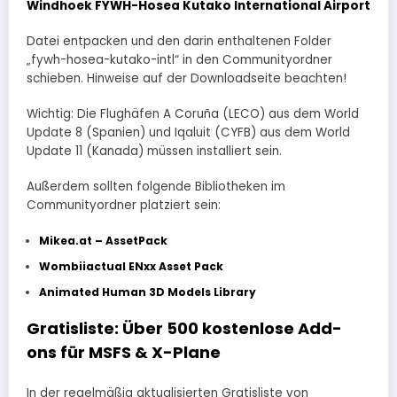
Windhoek FYWH-Hosea Kutako International Airport
Datei entpacken und den darin enthaltenen Folder
„fywh-hosea-kutako-intl“ in den Communityordner
schieben. Hinweise auf der Downloadseite beachten!
Wichtig: Die Flughäfen A Coruña (LECO) aus dem World
Update 8 (Spanien) und Iqaluit (CYFB) aus dem World
Update 11 (Kanada) müssen installiert sein.
Außerdem sollten folgende Bibliotheken im
Communityordner platziert sein:
Mikea.at – AssetPack
Wombiiactual ENxx Asset Pack
Animated Human 3D Models Library
Gratisliste: Über 500 kostenlose Add-
ons für MSFS & X-Plane
In der regelmäßig aktualisierten Gratisliste von