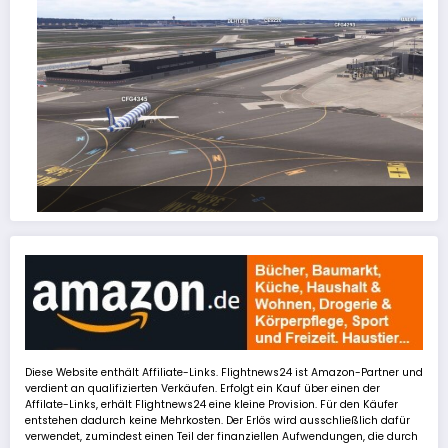
FSLTL Traffic: Tipps und Tricks, damit es klappt!
Diese Website enthält Affiliate-Links. Flightnews24 ist Amazon-Partner und
verdient an qualifizierten Verkäufen. Erfolgt ein Kauf über einen der
Affilate-Links, erhält Flightnews24 eine kleine Provision. Für den Käufer
entstehen dadurch keine Mehrkosten. Der Erlös wird ausschließlich dafür
verwendet, zumindest einen Teil der finanziellen Aufwendungen, die durch