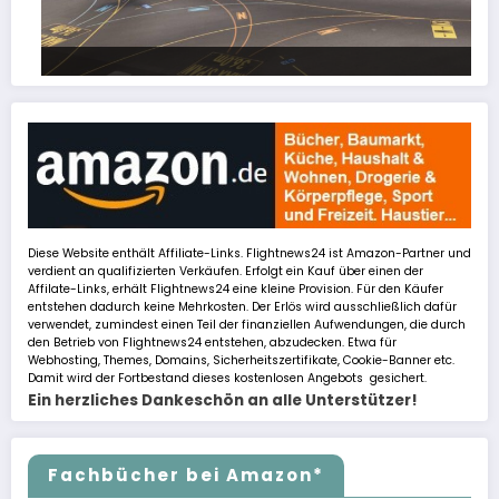
FSLTL Traffic: Tipps und Tricks, damit es klappt!
Diese Website enthält Affiliate-Links. Flightnews24 ist Amazon-Partner und
verdient an qualifizierten Verkäufen. Erfolgt ein Kauf über einen der
Affilate-Links, erhält Flightnews24 eine kleine Provision. Für den Käufer
entstehen dadurch keine Mehrkosten. Der Erlös wird ausschließlich dafür
verwendet, zumindest einen Teil der finanziellen Aufwendungen, die durch
den Betrieb von Flightnews24 entstehen, abzudecken. Etwa für
Webhosting, Themes, Domains, Sicherheitszertifikate, Cookie-Banner etc.
Damit wird der Fortbestand dieses kostenlosen Angebots gesichert.
Ein herzliches Dankeschön an alle Unterstützer!
Fachbücher bei Amazon*