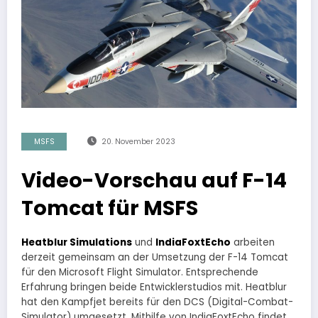
MSFS
20. November 2023
Video-Vorschau auf F-14
Tomcat für MSFS
Heatblur Simulations
und
IndiaFoxtEcho
arbeiten
derzeit gemeinsam an der Umsetzung der F-14 Tomcat
für den Microsoft Flight Simulator. Entsprechende
Erfahrung bringen beide Entwicklerstudios mit. Heatblur
hat den Kampfjet bereits für den DCS (Digital-Combat-
Simulator) umgesetzt. Mithilfe von IndiaFoxtEcho findet