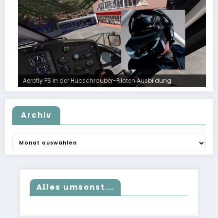
Aerofly FS in der Hubschrauber-Piloten Ausbildung
Archiv
Archiv
Alles umsonst...