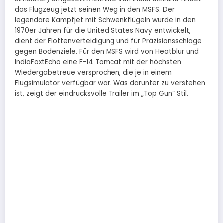
das Flugzeug jetzt seinen Weg in den MSFS. Der
legendäre Kampfjet mit Schwenkflügeln wurde in den
1970er Jahren für die United States Navy entwickelt,
dient der Flottenverteidigung und für Präzisionsschläge
gegen Bodenziele. Für den MSFS wird von Heatblur und
IndiaFoxtEcho eine F-14 Tomcat mit der höchsten
Wiedergabetreue versprochen, die je in einem
Flugsimulator verfügbar war. Was darunter zu verstehen
ist, zeigt der eindrucksvolle Trailer im „Top Gun“ Stil.