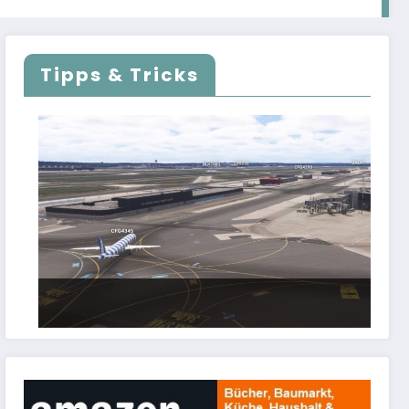
Tipps & Tricks
FSLTL Traffic: Tipps und Tricks, damit es
klappt!