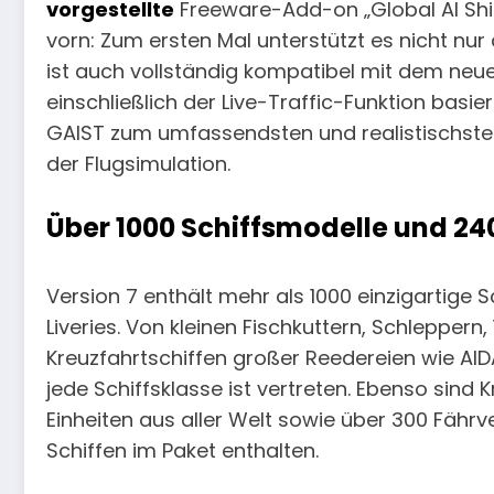
vorgestellte
Freeware-Add-on „Global AI Ship
vorn: Zum ersten Mal unterstützt es nicht nur
ist auch vollständig kompatibel mit dem neue
einschließlich der Live-Traffic-Funktion bas
GAIST zum umfassendsten und realistischsten
der Flugsimulation.
Über 1000 Schiffsmodelle und 2
Version 7 enthält mehr als 1000 einzigartige 
Liveries. Von kleinen Fischkuttern, Schleppern
Kreuzfahrtschiffen großer Reedereien wie AI
jede Schiffsklasse ist vertreten. Ebenso sind
Einheiten aus aller Welt sowie über 300 Fähr
Schiffen im Paket enthalten.