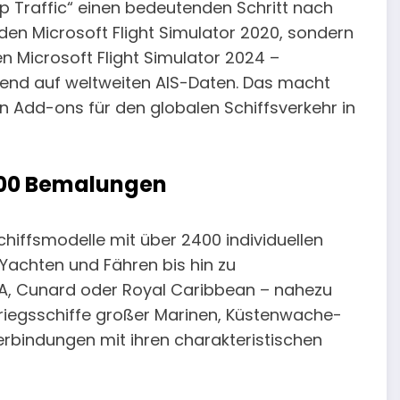
 Traffic“ einen bedeutenden Schritt nach
 den Microsoft Flight Simulator 2020, sondern
n Microsoft Flight Simulator 2024 –
ierend auf weltweiten AIS-Daten. Das macht
 Add-ons für den globalen Schiffsverkehr in
400 Bemalungen
Schiffsmodelle mit über 2400 individuellen
, Yachten und Fähren bis hin zu
DA, Cunard oder Royal Caribbean – nahezu
 Kriegsschiffe großer Marinen, Küstenwache-
verbindungen mit ihren charakteristischen