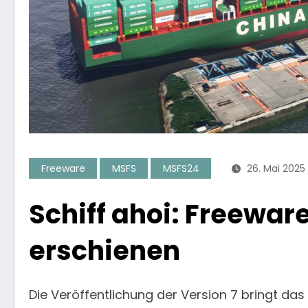
Freeware
MSFS
MSFS24
26. Mai 2025
Schiff ahoi: Freeware
erschienen
Die Veröffentlichung der Version 7 bringt d