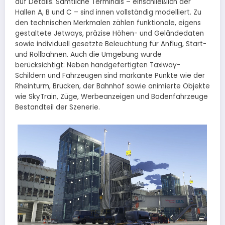
auf Details. Sämtliche Terminals – einschließlich der
Hallen A, B und C – sind innen vollständig modelliert. Zu
den technischen Merkmalen zählen funktionale, eigens
gestaltete Jetways, präzise Höhen- und Geländedaten
sowie individuell gesetzte Beleuchtung für Anflug, Start-
und Rollbahnen. Auch die Umgebung wurde
berücksichtigt: Neben handgefertigten Taxiway-
Schildern und Fahrzeugen sind markante Punkte wie der
Rheinturm, Brücken, der Bahnhof sowie animierte Objekte
wie SkyTrain, Züge, Werbeanzeigen und Bodenfahrzeuge
Bestandteil der Szenerie.