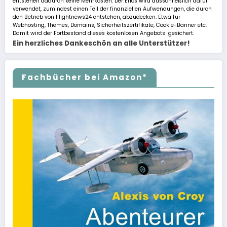
entstehen dadurch keine Mehrkosten. Der Erlös wird ausschließlich dafür
verwendet, zumindest einen Teil der finanziellen Aufwendungen, die durch
den Betrieb von Flightnews24 entstehen, abzudecken. Etwa für
Webhosting, Themes, Domains, Sicherheitszertifikate, Cookie-Banner etc.
Damit wird der Fortbestand dieses kostenlosen Angebots gesichert.
Ein herzliches Dankeschön an alle Unterstützer!
Fachbücher bei Amazon*