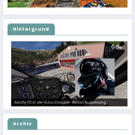
Hintergrund
Aerofly FS in der Hubschrauber-Piloten Ausbildung
Archiv