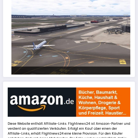
FSLTL Traffic: Tipps und Tricks, damit es klappt!
Diese Website enthält Affiliate-Links. Flightnews24 ist Amazon-Partner und
verdient an qualifizierten Verkäufen. Erfolgt ein Kauf über einen der
Affilate-Links, erhält Flightnews24 eine kleine Provision. Für den Käufer