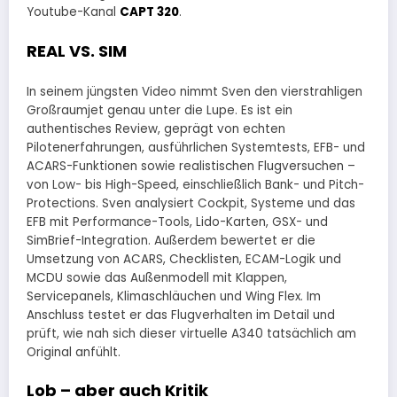
Youtube-Kanal
CAPT 320
.
REAL VS. SIM
In seinem jüngsten Video nimmt Sven den vierstrahligen
Großraumjet genau unter die Lupe. Es ist ein
authentisches Review, geprägt von echten
Pilotenerfahrungen, ausführlichen Systemtests, EFB- und
ACARS-Funktionen sowie realistischen Flugversuchen –
von Low- bis High-Speed, einschließlich Bank- und Pitch-
Protections. Sven analysiert Cockpit, Systeme und das
EFB mit Performance-Tools, Lido-Karten, GSX- und
SimBrief-Integration. Außerdem bewertet er die
Umsetzung von ACARS, Checklisten, ECAM-Logik und
MCDU sowie das Außenmodell mit Klappen,
Servicepanels, Klimaschläuchen und Wing Flex. Im
Anschluss testet er das Flugverhalten im Detail und
prüft, wie nah sich dieser virtuelle A340 tatsächlich am
Original anfühlt.
Lob – aber auch Kritik