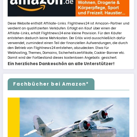
Diese Website enthält Affiliate-Links. Flightnews24 ist Amazon-Partner und
verdient an qualifizierten Verkäufen. Erfolgt ein Kauf über einen der
Affilate-Links, erhält Flightnews24 eine kleine Provision. Für den Käufer
entstehen dadurch keine Mehrkosten. Der Erlös wird ausschließlich dafür
verwendet, zumindest einen Teil der finanziellen Aufwendungen, die durch
den Betrieb von Flightnews24 entstehen, abzudecken. Etwa für
Webhosting, Themes, Domains, Sicherheitszertifikate, Cookie-Banner etc.
Damit wird der Fortbestand dieses kostenlosen Angebots gesichert.
Ein herzliches Dankeschön an alle Unterstützer!
Fachbücher bei Amazon*