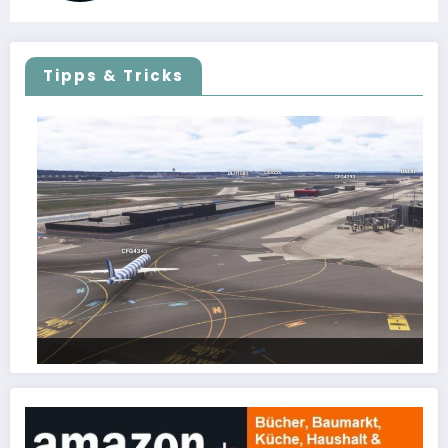
Tipps & Tricks
FSLTL Traffic: Tipps und Tricks, damit es klappt!