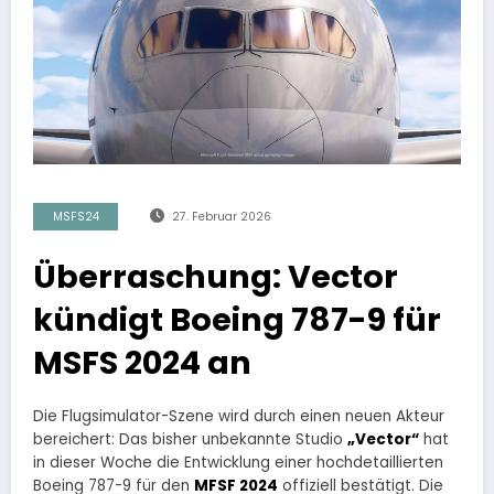
MSFS24
27. Februar 2026
Überraschung: Vector
kündigt Boeing 787-9 für
MSFS 2024 an
Die Flugsimulator-Szene wird durch einen neuen Akteur
bereichert: Das bisher unbekannte Studio
„Vector“
hat
in dieser Woche die Entwicklung einer hochdetaillierten
Boeing 787-9 für den
MFSF 2024
offiziell bestätigt. Die