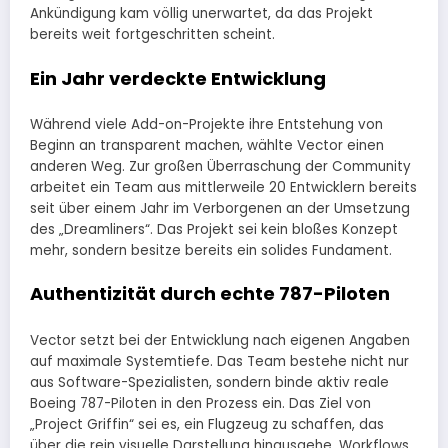
Ankündigung kam völlig unerwartet, da das Projekt
bereits weit fortgeschritten scheint.
Ein Jahr verdeckte Entwicklung
Während viele Add-on-Projekte ihre Entstehung von
Beginn an transparent machen, wählte Vector einen
anderen Weg. Zur großen Überraschung der Community
arbeitet ein Team aus mittlerweile 20 Entwicklern bereits
seit über einem Jahr im Verborgenen an der Umsetzung
des „Dreamliners“. Das Projekt sei kein bloßes Konzept
mehr, sondern besitze bereits ein solides Fundament.
Authentizität durch echte 787-Piloten
Vector setzt bei der Entwicklung nach eigenen Angaben
auf maximale Systemtiefe. Das Team bestehe nicht nur
aus Software-Spezialisten, sondern binde aktiv reale
Boeing 787-Piloten in den Prozess ein. Das Ziel von
„Project Griffin“ sei es, ein Flugzeug zu schaffen, das
über die rein visuelle Darstellung hinausgehe. Workflows,