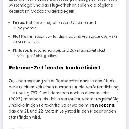
Systemlogik und das Flugverhalten sollen die tägliche
Realität im Cockpit widerspiegeln.
Fokus:
Nahtlose Integration von Systemen und
Flugdynamik.
Plattform:
Spezifisch für die moderne Architektur des MSFS
2024 entwickelt.
Philosophie:
Langlebigkeit und Zuverlässigkeit statt
kurzfristiger Schlagzeilen.
Release-Zeitfenster konkretisiert
Zur Überraschung vieler Beobachter nannte das Studio
bereits einen zeitlichen Rahmen für die Veröffentlichung.
Die Boeing 787-9 soll demnach noch in diesem Jahr
(2026) abheben. Bis dahin verspricht Vector regelmäßig
Einblicke in den Fortschritt. So etwa beim
FSWeekend
,
das am 21. und 22. März in Lelystad in den Niederlanden
stattfinden wird.