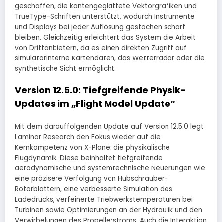
geschaffen, die kantengeglättete Vektorgrafiken und
TrueType-Schriften unterstützt, wodurch Instrumente
und Displays bei jeder Auflösung gestochen scharf
bleiben. Gleichzeitig erleichtert das System die Arbeit
von Drittanbietern, da es einen direkten Zugriff auf
simulatorinterne Kartendaten, das Wetterradar oder die
synthetische Sicht ermöglicht.
Version 12.5.0: Tiefgreifende Physik-
Updates im „Flight Model Update“
Mit dem darauffolgenden Update auf Version 12.5.0 legt
Laminar Research den Fokus wieder auf die
Kernkompetenz von X-Plane: die physikalische
Flugdynamik. Diese beinhaltet tiefgreifende
aerodynamische und systemtechnische Neuerungen wie
eine präzisere Verfolgung von Hubschrauber-
Rotorblättern, eine verbesserte Simulation des
Ladedrucks, verfeinerte Triebwerkstemperaturen bei
Turbinen sowie Optimierungen an der Hydraulik und den
Verwirbelungen des Propellerstroms. Auch die Interaktion