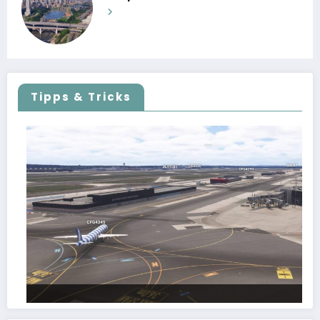
Tipps & Tricks
FSLTL Traffic: Tipps und Tricks, damit es klappt!