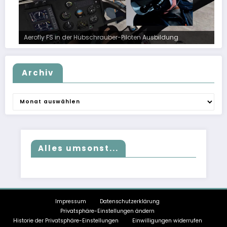
Aerofly FS in der Hubschrauber-Piloten Ausbildung
Archiv
Archiv
Alles umsonst...
Impressum
Datenschutzerklärung
Privatsphäre-Einstellungen ändern
Historie der Privatsphäre-Einstellungen
Einwilligungen widerrufen