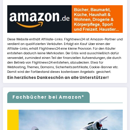
Diese Website enthält Affiliate-Links. Flightnews24 ist Amazon-Partner und
verdient an qualifizierten Verkäufen. Erfolgt ein Kauf über einen der
Affilate-Links, erhält Flightnews24 eine kleine Provision. Für den Käufer
entstehen dadurch keine Mehrkosten. Der Erlös wird ausschließlich dafür
verwendet, zumindest einen Teil der finanziellen Aufwendungen, die durch
den Betrieb von Flightnews24 entstehen, abzudecken. Etwa für
Webhosting, Themes, Domains, Sicherheitszertifikate, Cookie-Banner etc.
Damit wird der Fortbestand dieses kostenlosen Angebots gesichert.
Ein herzliches Dankeschön an alle Unterstützer!
Fachbücher bei Amazon*