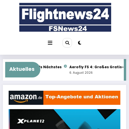
Zum
Inhalt
springen
hstes
Aerofly FS 4: Großes Gratis-Update im Überblick
TFDi 
Aktuelles
6. August 2026
6. Aug