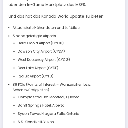
über den In-Game Marktplatz des MSFS.
Und das hat das Kanada World Update zu bieten:
Aktualisierte Höhendaten und Luftbilder
5 handgefertigte Airports
Bella Coola Airport (CYCB)
Dawson City Airport (CYDA)
West Kootenay Airport (CYCG)
Deer Lake Airport (CYDF)
Iqaluit Airport (CYFB)
89 POIs (Points of Interest = Wahrzeichen bzw.
Sehenswürdigkeiten)
Olympic Stadium Montreal, Quebec
Banff Springs Hotel, Alberta
Sycon Tower, Niagara Falls, Ontario
S.S. Klondike II, Yukon