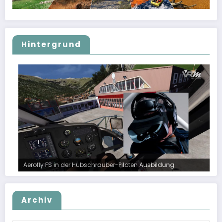
Hintergrund
Aerofly FS in der Hubschrauber-Piloten Ausbildung
Archiv