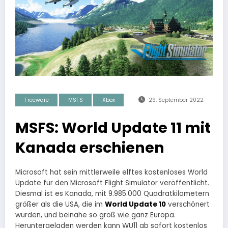
Freeware
MSFS
Xbox
29. September 2022
MSFS: World Update 11 mit
Kanada erschienen
Microsoft hat sein mittlerweile elftes kostenloses World
Update für den Microsoft Flight Simulator veröffentlicht.
Diesmal ist es Kanada, mit 9.985.000 Quadratkilometern
größer als die USA, die im
World Update 10
verschönert
wurden, und beinahe so groß wie ganz Europa.
Heruntergeladen werden kann WU11 ab sofort kostenlos