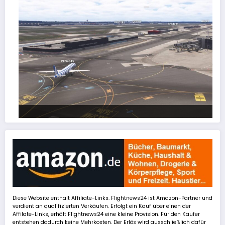
FSLTL Traffic: Tipps und Tricks, damit es klappt!
Diese Website enthält Affiliate-Links. Flightnews24 ist Amazon-Partner und
verdient an qualifizierten Verkäufen. Erfolgt ein Kauf über einen der
Affilate-Links, erhält Flightnews24 eine kleine Provision. Für den Käufer
entstehen dadurch keine Mehrkosten. Der Erlös wird ausschließlich dafür