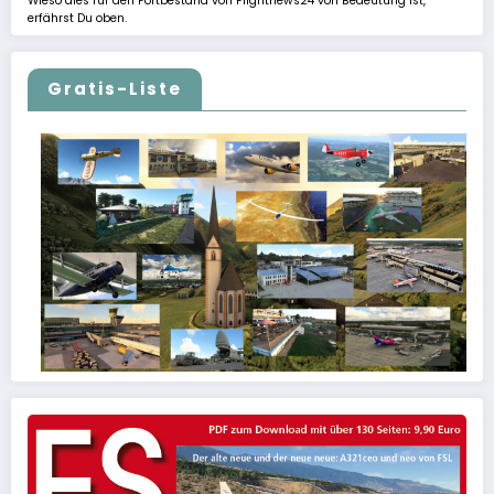
Wieso dies für den Fortbestand von Flightnews24 von Bedeutung ist,
erfährst Du oben.
Gratis-Liste