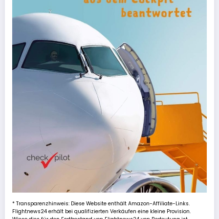
* Transparenzhinweis: Diese Website enthält Amazon-Affiliate-Links.
Flightnews24 erhält bei qualifizierten Verkäufen eine kleine Provision.