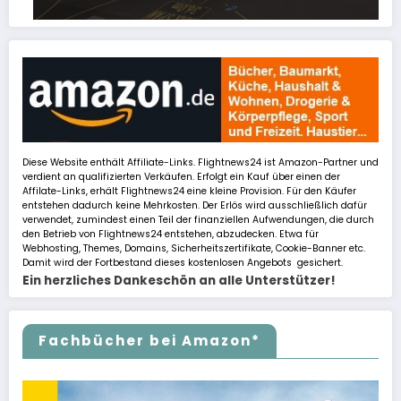
FSLTL Traffic: Tipps und Tricks, damit es klappt!
Diese Website enthält Affiliate-Links. Flightnews24 ist Amazon-Partner und
verdient an qualifizierten Verkäufen. Erfolgt ein Kauf über einen der
Affilate-Links, erhält Flightnews24 eine kleine Provision. Für den Käufer
entstehen dadurch keine Mehrkosten. Der Erlös wird ausschließlich dafür
verwendet, zumindest einen Teil der finanziellen Aufwendungen, die durch
den Betrieb von Flightnews24 entstehen, abzudecken. Etwa für
Webhosting, Themes, Domains, Sicherheitszertifikate, Cookie-Banner etc.
Damit wird der Fortbestand dieses kostenlosen Angebots gesichert.
Ein herzliches Dankeschön an alle Unterstützer!
Fachbücher bei Amazon*