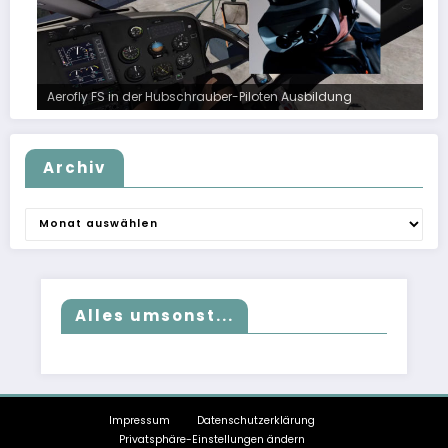
Aerofly FS in der Hubschrauber-Piloten Ausbildung
Archiv
Archiv
Alles umsonst...
Impressum
Datenschutzerklärung
Privatsphäre-Einstellungen ändern