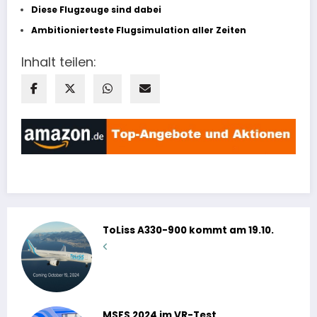
Diese Flugzeuge sind dabei
Ambitionierteste Flugsimulation aller Zeiten
Inhalt teilen:
ToLiss A330-900 kommt am 19.10.
MSFS 2024 im VR-Test