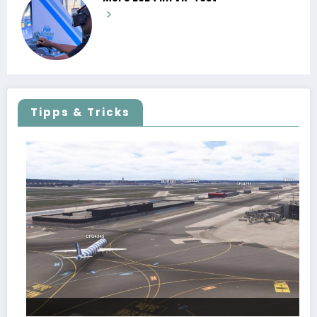
Tipps & Tricks
FSLTL Traffic: Tipps und Tricks, damit es klappt!