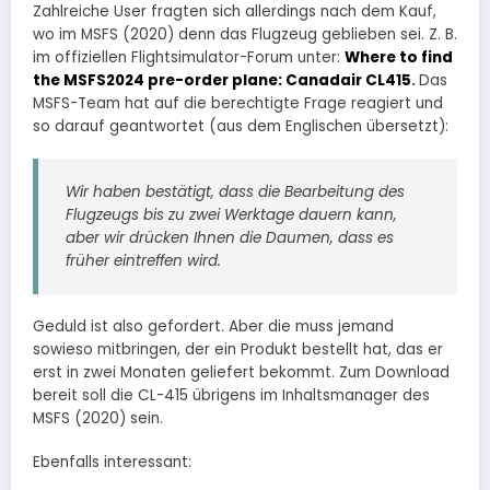
Zahlreiche User fragten sich allerdings nach dem Kauf,
wo im MSFS (2020) denn das Flugzeug geblieben sei. Z. B.
im offiziellen Flightsimulator-Forum unter:
Where to find
the MSFS2024 pre-order plane: Canadair CL415
.
Das
MSFS-Team hat auf die berechtigte Frage reagiert und
so darauf geantwortet (aus dem Englischen übersetzt):
Wir haben bestätigt, dass die Bearbeitung des
Flugzeugs bis zu zwei Werktage dauern kann,
aber wir drücken Ihnen die Daumen, dass es
früher eintreffen wird.
Geduld ist also gefordert. Aber die muss jemand
sowieso mitbringen, der ein Produkt bestellt hat, das er
erst in zwei Monaten geliefert bekommt. Zum Download
bereit soll die CL-415 übrigens im Inhaltsmanager des
MSFS (2020) sein.
Ebenfalls interessant: