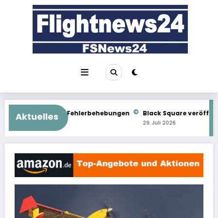
Zum
Inhalt
springen
 Fehlerbehebungen
Black Square veröffentlicht Commander 11
Aktuelles
29. Juli 2026