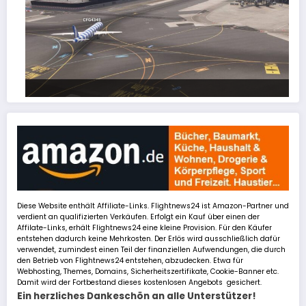
FSLTL Traffic: Tipps und Tricks, damit es klappt!
Diese Website enthält Affiliate-Links. Flightnews24 ist Amazon-Partner und
verdient an qualifizierten Verkäufen. Erfolgt ein Kauf über einen der
Affilate-Links, erhält Flightnews24 eine kleine Provision. Für den Käufer
entstehen dadurch keine Mehrkosten. Der Erlös wird ausschließlich dafür
verwendet, zumindest einen Teil der finanziellen Aufwendungen, die durch
den Betrieb von Flightnews24 entstehen, abzudecken. Etwa für
Webhosting, Themes, Domains, Sicherheitszertifikate, Cookie-Banner etc.
Damit wird der Fortbestand dieses kostenlosen Angebots gesichert.
Ein herzliches Dankeschön an alle Unterstützer!