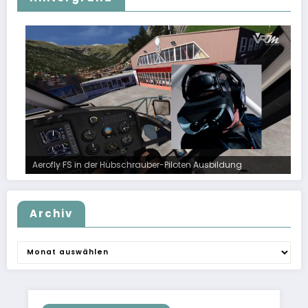
Aerofly FS in der Hubschrauber-Piloten Ausbildung
Archiv
Archiv