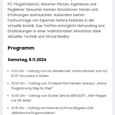
PC-Flugsimulation, darunter Piloten, Ingenieure und
Fluglehrer. Besucher können Simulatoren testen und
Erfahrungen austauschen. Außerdem bieten
Fachvorträge von Experten tiefere Einblicke in die
virtuelle Aviatik. Das Treffen ermöglicht Networking und
Entdeckungen in einer realitätsnahen Simulation dank
aktueller Technik und Virtual Reality.
Programm
Samstag, 9.11.2024
11:00 Uhr – Vortrag von Urs Wildermuth: Informationen zum ILS
B737 Simulator in Kloten
13:00 Uhr – Vortrag von Tis Meyer Pilot Helvetic Airways: „Airline
Flugplanung Step by Step‘“
13:45 Uhr – Vortrag von Günter Zehnel AEROSOFT: „Heli-Fliegen
mit VR-Brille“
14:15 Uhr – Vortrag von Hannes Schmid Mitglied vSAF:
„Militärische Flugsimulation“