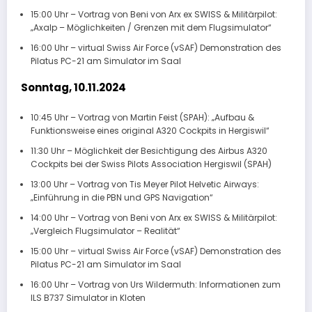
15:00 Uhr – Vortrag von Beni von Arx ex SWISS & Militärpilot:
„Axalp – Möglichkeiten / Grenzen mit dem Flugsimulator“
16:00 Uhr – virtual Swiss Air Force (vSAF) Demonstration des
Pilatus PC-21 am Simulator im Saal
Sonntag, 10.11.2024
10:45 Uhr – Vortrag von Martin Feist (SPAH): „Aufbau &
Funktionsweise eines original A320 Cockpits in Hergiswil“
11:30 Uhr – Möglichkeit der Besichtigung des Airbus A320
Cockpits bei der Swiss Pilots Association Hergiswil (SPAH)
13:00 Uhr – Vortrag von Tis Meyer Pilot Helvetic Airways:
„Einführung in die PBN und GPS Navigation“
14:00 Uhr – Vortrag von Beni von Arx ex SWISS & Militärpilot:
„Vergleich Flugsimulator – Realität“
15:00 Uhr – virtual Swiss Air Force (vSAF) Demonstration des
Pilatus PC-21 am Simulator im Saal
16:00 Uhr – Vortrag von Urs Wildermuth: Informationen zum
ILS B737 Simulator in Kloten