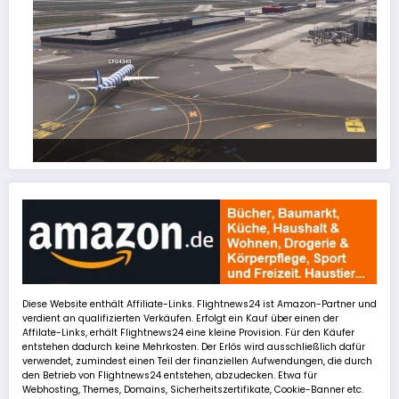
FSLTL Traffic: Tipps und Tricks, damit es klappt!
Diese Website enthält Affiliate-Links. Flightnews24 ist Amazon-Partner und
verdient an qualifizierten Verkäufen. Erfolgt ein Kauf über einen der
Affilate-Links, erhält Flightnews24 eine kleine Provision. Für den Käufer
entstehen dadurch keine Mehrkosten. Der Erlös wird ausschließlich dafür
verwendet, zumindest einen Teil der finanziellen Aufwendungen, die durch
den Betrieb von Flightnews24 entstehen, abzudecken. Etwa für
Webhosting, Themes, Domains, Sicherheitszertifikate, Cookie-Banner etc.