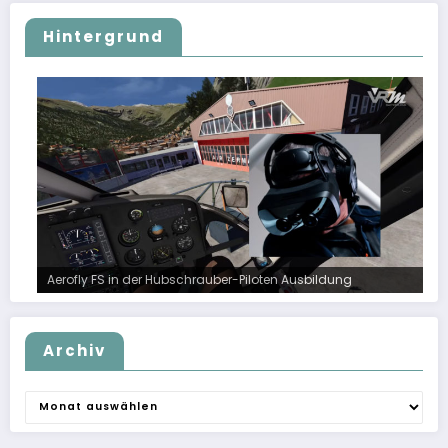
Hintergrund
Aerofly FS in der Hubschrauber-Piloten Ausbildung
Archiv
Archiv