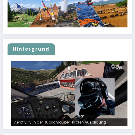
Hintergrund
Aerofly FS in der Hubschrauber-Piloten Ausbildung