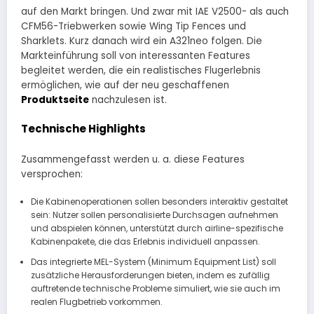
auf den Markt bringen. Und zwar mit IAE V2500- als auch
CFM56-Triebwerken sowie Wing Tip Fences und
Sharklets. Kurz danach wird ein A321neo folgen. Die
Markteinführung soll von interessanten Features
begleitet werden, die ein realistisches Flugerlebnis
ermöglichen, wie auf der neu geschaffenen
Produktseite
nachzulesen ist.
Technische Highlights
Zusammengefasst werden u. a. diese Features
versprochen:
Die Kabinenoperationen sollen besonders interaktiv gestaltet
sein: Nutzer sollen personalisierte Durchsagen aufnehmen
und abspielen können, unterstützt durch airline-spezifische
Kabinenpakete, die das Erlebnis individuell anpassen.
Das integrierte MEL-System (Minimum Equipment List) soll
zusätzliche Herausforderungen bieten, indem es zufällig
auftretende technische Probleme simuliert, wie sie auch im
realen Flugbetrieb vorkommen.