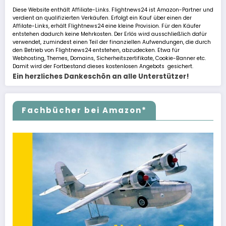
Diese Website enthält Affiliate-Links. Flightnews24 ist Amazon-Partner und
verdient an qualifizierten Verkäufen. Erfolgt ein Kauf über einen der
Affilate-Links, erhält Flightnews24 eine kleine Provision. Für den Käufer
entstehen dadurch keine Mehrkosten. Der Erlös wird ausschließlich dafür
verwendet, zumindest einen Teil der finanziellen Aufwendungen, die durch
den Betrieb von Flightnews24 entstehen, abzudecken. Etwa für
Webhosting, Themes, Domains, Sicherheitszertifikate, Cookie-Banner etc.
Damit wird der Fortbestand dieses kostenlosen Angebots gesichert.
Ein herzliches Dankeschön an alle Unterstützer!
Fachbücher bei Amazon*