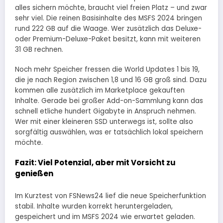
alles sichern möchte, braucht viel freien Platz – und zwar
sehr viel. Die reinen Basisinhalte des MSFS 2024 bringen
rund 222 GB auf die Waage. Wer zusätzlich das Deluxe-
oder Premium-Deluxe-Paket besitzt, kann mit weiteren
31 GB rechnen.
Noch mehr Speicher fressen die World Updates 1 bis 19,
die je nach Region zwischen 1,8 und 16 GB groß sind. Dazu
kommen alle zusätzlich im Marketplace gekauften
Inhalte. Gerade bei großer Add-on-Sammlung kann das
schnell etliche hundert Gigabyte in Anspruch nehmen.
Wer mit einer kleineren SSD unterwegs ist, sollte also
sorgfältig auswählen, was er tatsächlich lokal speichern
möchte.
Fazit: Viel Potenzial, aber mit Vorsicht zu
genießen
Im Kurztest von FSNews24 lief die neue Speicherfunktion
stabil. Inhalte wurden korrekt heruntergeladen,
gespeichert und im MSFS 2024 wie erwartet geladen.