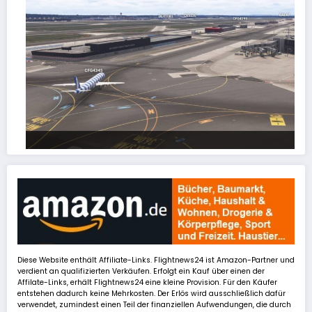
FSLTL Traffic: Tipps und Tricks, damit es klappt!
Diese Website enthält Affiliate-Links. Flightnews24 ist Amazon-Partner und
verdient an qualifizierten Verkäufen. Erfolgt ein Kauf über einen der
Affilate-Links, erhält Flightnews24 eine kleine Provision. Für den Käufer
entstehen dadurch keine Mehrkosten. Der Erlös wird ausschließlich dafür
verwendet, zumindest einen Teil der finanziellen Aufwendungen, die durch