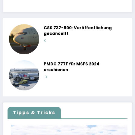
CSS 737-500: Veröffentlichung
gecancelt!
PMDG 777F für MSFS 2024
erschienen
Tipps & Tricks