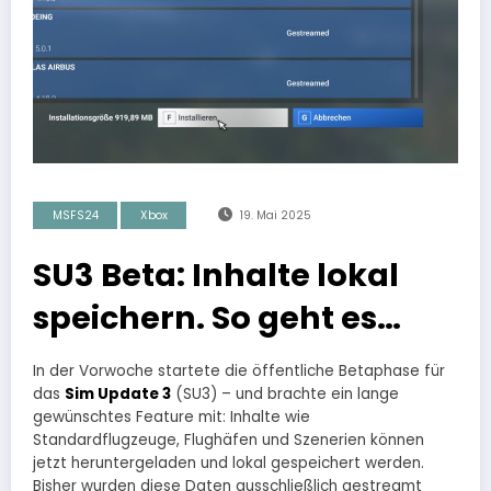
MSFS24
Xbox
19. Mai 2025
SU3 Beta: Inhalte lokal
speichern. So geht es…
In der Vorwoche startete die öffentliche Betaphase für
das
Sim Update 3
(SU3) – und brachte ein lange
gewünschtes Feature mit: Inhalte wie
Standardflugzeuge, Flughäfen und Szenerien können
jetzt heruntergeladen und lokal gespeichert werden.
Bisher wurden diese Daten ausschließlich gestreamt