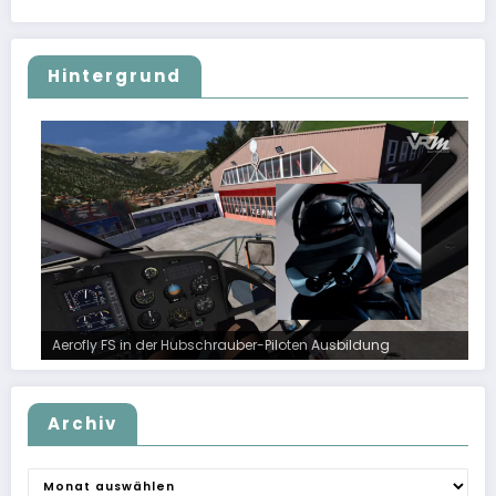
Hintergrund
Aerofly FS in der Hubschrauber-Piloten Ausbildung
Archiv
Archiv