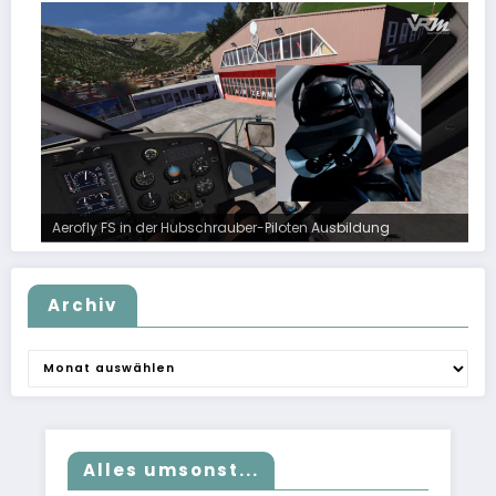
Aerofly FS in der Hubschrauber-Piloten Ausbildung
Archiv
Archiv
Alles umsonst...