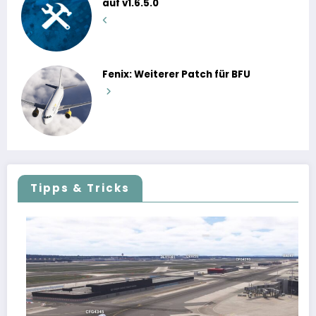
auf v1.6.5.0
Fenix: Weiterer Patch für BFU
Tipps & Tricks