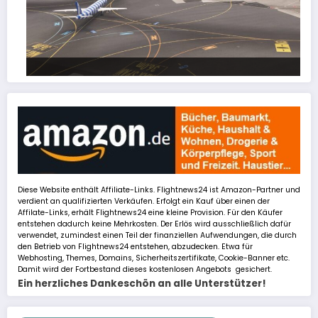
FSLTL Traffic: Tipps und Tricks, damit es klappt!
Diese Website enthält Affiliate-Links. Flightnews24 ist Amazon-Partner und
verdient an qualifizierten Verkäufen. Erfolgt ein Kauf über einen der
Affilate-Links, erhält Flightnews24 eine kleine Provision. Für den Käufer
entstehen dadurch keine Mehrkosten. Der Erlös wird ausschließlich dafür
verwendet, zumindest einen Teil der finanziellen Aufwendungen, die durch
den Betrieb von Flightnews24 entstehen, abzudecken. Etwa für
Webhosting, Themes, Domains, Sicherheitszertifikate, Cookie-Banner etc.
Damit wird der Fortbestand dieses kostenlosen Angebots gesichert.
Ein herzliches Dankeschön an alle Unterstützer!