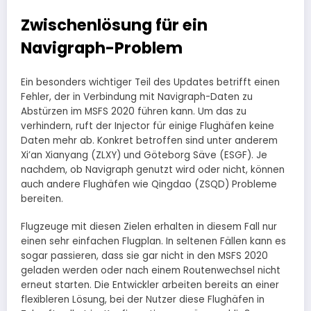
Zwischenlösung für ein
Navigraph-Problem
Ein besonders wichtiger Teil des Updates betrifft einen
Fehler, der in Verbindung mit Navigraph-Daten zu
Abstürzen im MSFS 2020 führen kann. Um das zu
verhindern, ruft der Injector für einige Flughäfen keine
Daten mehr ab. Konkret betroffen sind unter anderem
Xi’an Xianyang (ZLXY) und Göteborg Säve (ESGF). Je
nachdem, ob Navigraph genutzt wird oder nicht, können
auch andere Flughäfen wie Qingdao (ZSQD) Probleme
bereiten.
Flugzeuge mit diesen Zielen erhalten in diesem Fall nur
einen sehr einfachen Flugplan. In seltenen Fällen kann es
sogar passieren, dass sie gar nicht in den MSFS 2020
geladen werden oder nach einem Routenwechsel nicht
erneut starten. Die Entwickler arbeiten bereits an einer
flexibleren Lösung, bei der Nutzer diese Flughäfen in