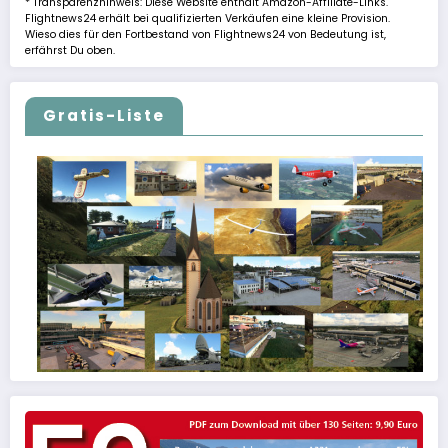
* Transparenzhinweis: Diese Website enthält Amazon-Affiliate-Links.
Flightnews24 erhält bei qualifizierten Verkäufen eine kleine Provision.
Wieso dies für den Fortbestand von Flightnews24 von Bedeutung ist,
erfährst Du oben.
Gratis-Liste