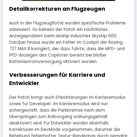
Detailkorrekturen an Flugzeugen
Auch in der Flugzeugflotte wurden spezifische Probleme
adressiert. So behebt der Patch ein nächtliches
Anzeigeproblem beim Airship Industries Skyship 600.
Darüber hinaus wurde ein Fehler im Cockpit der Boeing
737 MAX 8 korrigiert, der dazu führte, dass die MFD- und
PFD-Anzeigen des Copiloten bereits bei bloßer
Batteriestromversorgung aktiviert wurden.
Verbesserungen für Karriere und
Entwickler
Der Patch bringt auch Erleichterungen im Karrieremodus
sowie für Developer. Im Karrieremodus wird nun
sichergestellt, dass die Parkbremse nach dem
Überspringen zum Rollvorgang ordnungsgemäß
deaktiviert wird. Für Entwickler wurden ebenfalls
Korrekturen im DevMode vorgenommen, darunter die
Behebung fehlerhafter Textur-Renderings durch gemalte