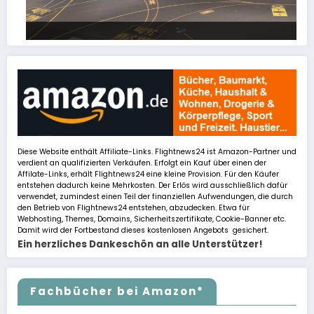
FSLTL Traffic: Tipps und Tricks, damit es klappt!
Diese Website enthält Affiliate-Links. Flightnews24 ist Amazon-Partner und
verdient an qualifizierten Verkäufen. Erfolgt ein Kauf über einen der
Affilate-Links, erhält Flightnews24 eine kleine Provision. Für den Käufer
entstehen dadurch keine Mehrkosten. Der Erlös wird ausschließlich dafür
verwendet, zumindest einen Teil der finanziellen Aufwendungen, die durch
den Betrieb von Flightnews24 entstehen, abzudecken. Etwa für
Webhosting, Themes, Domains, Sicherheitszertifikate, Cookie-Banner etc.
Damit wird der Fortbestand dieses kostenlosen Angebots gesichert.
Ein herzliches Dankeschön an alle Unterstützer!
Fachbücher bei Amazon*