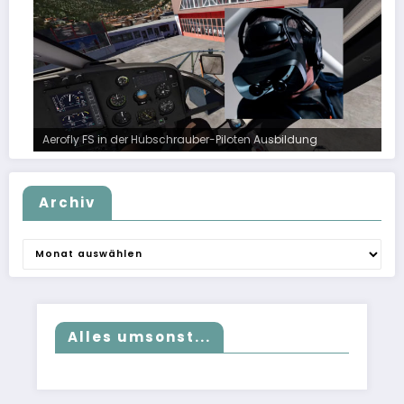
Aerofly FS in der Hubschrauber-Piloten Ausbildung
Archiv
Archiv
Alles umsonst...