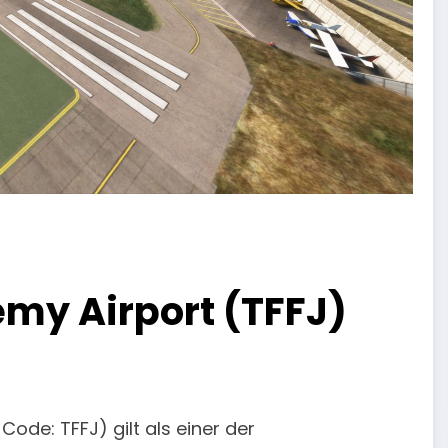
emy Airport (TFFJ)
ode: TFFJ) gilt als einer der