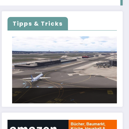
Tipps & Tricks
FSLTL Traffic: Tipps und Tricks, damit es
klappt!