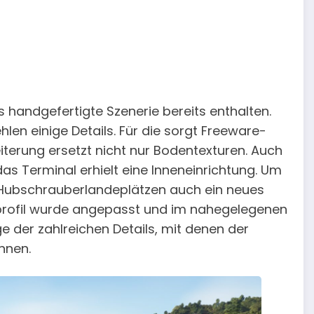
ls handgefertigte Szenerie bereits enthalten.
len einige Details. Für die sorgt Freeware-
iterung ersetzt nicht nur Bodentexturen. Auch
 Terminal erhielt eine Inneneinrichtung. Um
 Hubschrauberlandeplätzen auch ein neues
rofil wurde angepasst und im nahegelegenen
ige der zahlreichen Details, mit denen der
nnen.