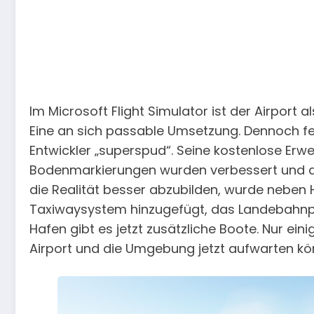
Im Microsoft Flight Simulator ist der Airport a
Eine an sich passable Umsetzung. Dennoch feh
Entwickler „superspud“. Seine kostenlose Erwe
Bodenmarkierungen wurden verbessert und das
die Realität besser abzubilden, wurde neben
Taxiwaysystem hinzugefügt, das Landebahnp
Hafen gibt es jetzt zusätzliche Boote. Nur ein
Airport und die Umgebung jetzt aufwarten kö