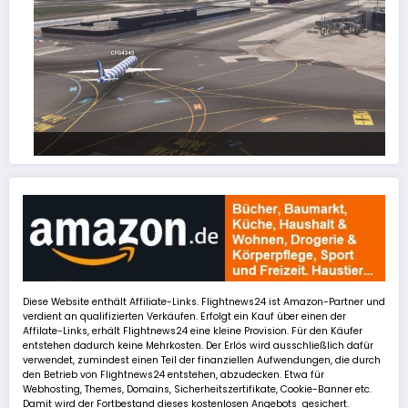
FSLTL Traffic: Tipps und Tricks, damit es klappt!
Diese Website enthält Affiliate-Links. Flightnews24 ist Amazon-Partner und
verdient an qualifizierten Verkäufen. Erfolgt ein Kauf über einen der
Affilate-Links, erhält Flightnews24 eine kleine Provision. Für den Käufer
entstehen dadurch keine Mehrkosten. Der Erlös wird ausschließlich dafür
verwendet, zumindest einen Teil der finanziellen Aufwendungen, die durch
den Betrieb von Flightnews24 entstehen, abzudecken. Etwa für
Webhosting, Themes, Domains, Sicherheitszertifikate, Cookie-Banner etc.
Damit wird der Fortbestand dieses kostenlosen Angebots gesichert.