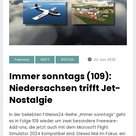
Freeware
MSFS
MSFS24
22. Juni 2025
Immer sonntags (109):
Niedersachsen trifft Jet-
Nostalgie
In der beliebten FSNews24-Reihe „Immer sonntags“ geht
es in Folge 109 wieder um zwei besondere Freeware-
Add-ons, die jetzt auch mit dem Microsoft Flight
Simulator 2024 kompatibel sind. Dieses Mal im Fokus: ein