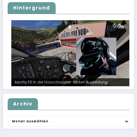
Hintergrund
Aerofly FS in der Hubschrauber-Piloten Ausbildung
Archiv
Archiv