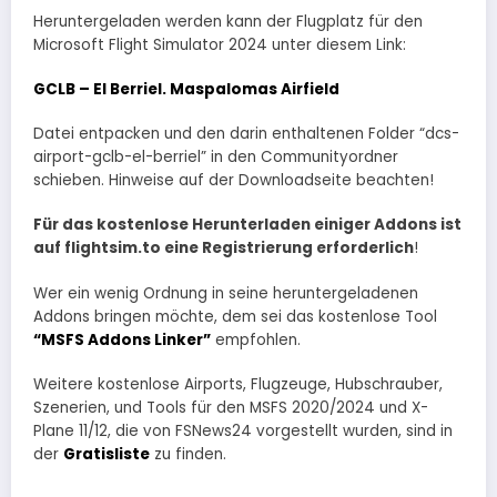
Heruntergeladen werden kann der Flugplatz für den
Microsoft Flight Simulator 2024 unter diesem Link:
GCLB – El Berriel. Maspalomas Airfield
Datei entpacken und den darin enthaltenen Folder “dcs-
airport-gclb-el-berriel” in den Communityordner
schieben. Hinweise auf der Downloadseite beachten!
Für das kostenlose Herunterladen einiger Addons ist
auf flightsim.to eine Registrierung erforderlich
!
Wer ein wenig Ordnung in seine heruntergeladenen
Addons bringen möchte, dem sei das kostenlose Tool
“MSFS Addons Linker”
empfohlen.
Weitere kostenlose Airports, Flugzeuge, Hubschrauber,
Szenerien, und Tools für den MSFS 2020/2024 und X-
Plane 11/12, die von FSNews24 vorgestellt wurden, sind in
der
Gratisliste
zu finden.