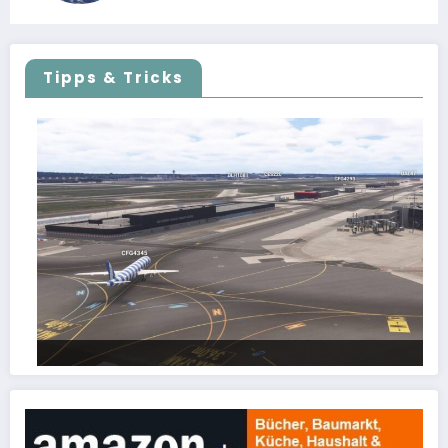
Tipps & Tricks
FSLTL Traffic: Tipps und Tricks, damit es klappt!