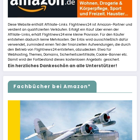
Diese Website enthält Affiliate-Links. Flightnews24 ist Amazon-Partner und
verdient an qualifizierten Verkäufen. Erfolgt ein Kauf über einen der
Affilate-Links, erhält Flightnews24 eine kleine Provision. Für den Käufer
entstehen dadurch keine Mehrkosten. Der Erlös wird ausschließlich dafür
verwendet, zumindest einen Teil der finanziellen Aufwendungen, die durch
den Betrieb von Flightnews24 entstehen, abzudecken. Etwa für
Webhosting, Themes, Domains, Sicherheitszertifikate, Cookie-Banner etc.
Damit wird der Fortbestand dieses kostenlosen Angebots gesichert.
Ein herzliches Dankeschön an alle Unterstützer!
Fachbücher bei Amazon*