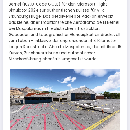
Berriel (ICAO-Code GCLB) für den Microsoft Flight
Simulator 2024 zur authentischen Kulisse für VFR-
Erkundungsflüge. Das detailverliebte Add-on erweckt
das kleine, aber traditionsreiche Aeródromo de El Berriel
bei Maspalomas mit realistischer Infrastruktur,
Gebäuden und topografischer Genauigkeit eindrucksvoll
zum Leben – inklusive der angrenzenden 4,4 Kilometer
langen Rennstrecke Circuito Maspalomas, die mit ihren 15
Kurven, Zuschauertribüne und authentischer
Streckenführung ebenfalls umgesetzt wurde.