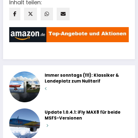
Inhalt teilen:
Immer sonntags (111): Klassiker &
Landeplatz zum Nulltarif
Update 1.0.4.1: iFly MAX8 für beide
MSFS-Versionen