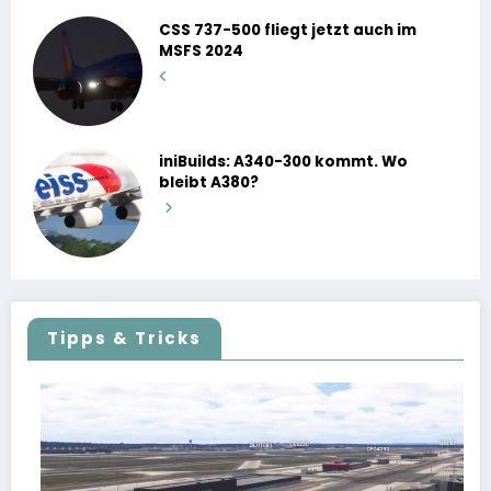
CSS 737-500 fliegt jetzt auch im
MSFS 2024
iniBuilds: A340-300 kommt. Wo
bleibt A380?
Tipps & Tricks