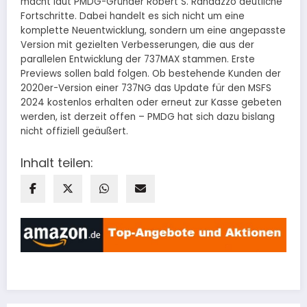
macht laut PMDG-Gründer Robert S. Randazzo deutliche
Fortschritte. Dabei handelt es sich nicht um eine
komplette Neuentwicklung, sondern um eine angepasste
Version mit gezielten Verbesserungen, die aus der
parallelen Entwicklung der 737MAX stammen. Erste
Previews sollen bald folgen. Ob bestehende Kunden der
2020er-Version einer 737NG das Update für den MSFS
2024 kostenlos erhalten oder erneut zur Kasse gebeten
werden, ist derzeit offen – PMDG hat sich dazu bislang
nicht offiziell geäußert.
Inhalt teilen: