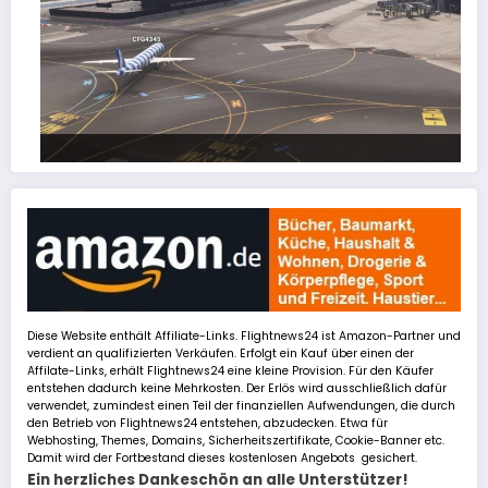
FSLTL Traffic: Tipps und Tricks, damit es klappt!
Diese Website enthält Affiliate-Links. Flightnews24 ist Amazon-Partner und
verdient an qualifizierten Verkäufen. Erfolgt ein Kauf über einen der
Affilate-Links, erhält Flightnews24 eine kleine Provision. Für den Käufer
entstehen dadurch keine Mehrkosten. Der Erlös wird ausschließlich dafür
verwendet, zumindest einen Teil der finanziellen Aufwendungen, die durch
den Betrieb von Flightnews24 entstehen, abzudecken. Etwa für
Webhosting, Themes, Domains, Sicherheitszertifikate, Cookie-Banner etc.
Damit wird der Fortbestand dieses kostenlosen Angebots gesichert.
Ein herzliches Dankeschön an alle Unterstützer!