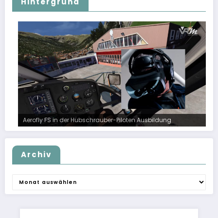
Hintergrund
Aerofly FS in der Hubschrauber-Piloten Ausbildung
Archiv
Archiv