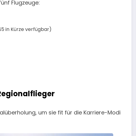
fünf Flugzeuge:
5 in Kürze verfügbar)
egionalflieger
lüberholung, um sie fit für die Karriere-Modi