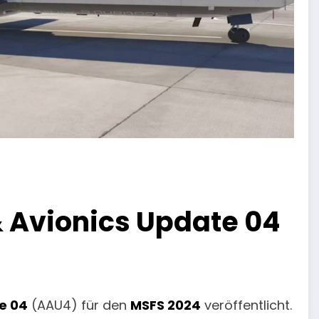
& Avionics Update 04
te 04
(AAU4) für den
MSFS 2024
veröffentlicht.