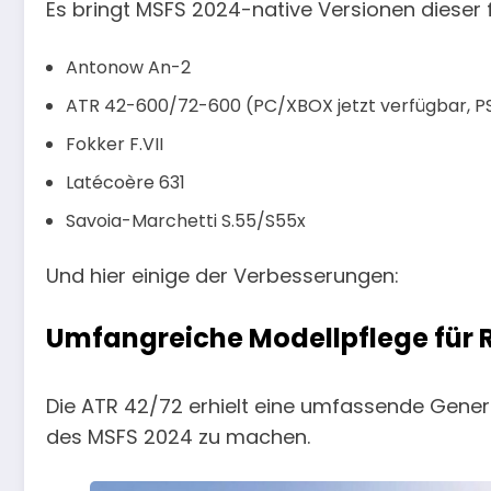
Es bringt MSFS 2024-native Versionen dieser 
Antonow An-2
ATR 42-600/72-600 (PC/XBOX jetzt verfügbar, PS
Fokker F.VII
Latécoère 631
Savoia-Marchetti S.55/S55x
Und hier einige der Verbesserungen:
Umfangreiche Modellpflege für R
Die ATR 42/72 erhielt eine umfassende Genera
des MSFS 2024 zu machen.