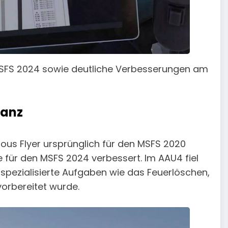
 MSFS 2024 sowie deutliche Verbesserungen am
lanz
mous Flyer ursprünglich für den MSFS 2020
e für den MSFS 2024 verbessert. Im AAU4 fiel
 spezialisierte Aufgaben wie das Feuerlöschen,
vorbereitet wurde.