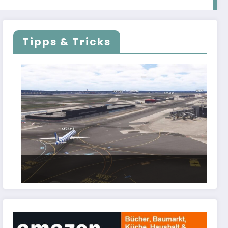
Tipps & Tricks
FSLTL Traffic: Tipps und Tricks, damit es
klappt!