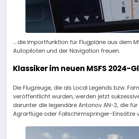
… die Importfunktion für Flugpläne aus dem
Autopiloten und der Navigation freuen.
Klassiker im neuen MSFS 2024-G
Die Flugzeuge, die als Local Legends bzw. Fa
veröffentlicht wurden, werden jetzt sukzessiv
darunter die legendäre Antonov AN-2, die für
Agrarflüge oder Fallschirmspringer-Einsätze 