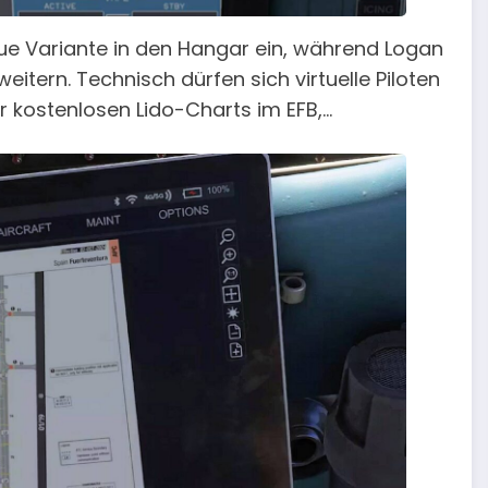
neue Variante in den Hangar ein, während Logan
itern. Technisch dürfen sich virtuelle Piloten
er kostenlosen Lido-Charts im EFB,…