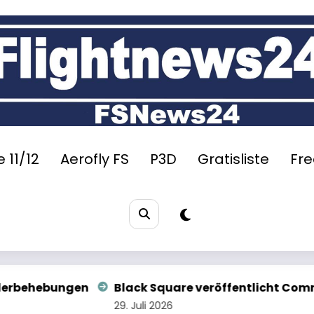
 11/12
Aerofly FS
P3D
Gratisliste
Fr
Square veröffentlicht Commander 114
Im Test: i
 2026
29. Juli 2026