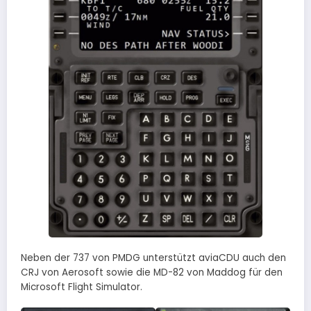
Neben der 737 von PMDG unterstützt aviaCDU auch den
CRJ von Aerosoft sowie die MD-82 von Maddog für den
Microsoft Flight Simulator.