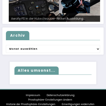
Aerofly FS in der Hubschrauber-Piloten Ausbildung
Archiv
Archiv
Alles umsonst...
Impressum
Datenschutzerklärung
Privatsphäre-Einstellungen ändern
Historie der Privatsphäre-Einstellungen
Einwilligungen widerrufen