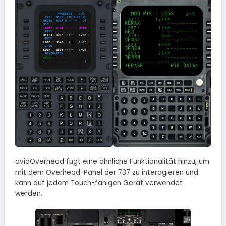
aviaOverhead fügt eine ähnliche Funktionalität hinzu, um
mit dem Overhead-Panel der 737 zu interagieren und
kann auf jedem Touch-fähigen Gerät verwendet
werden.