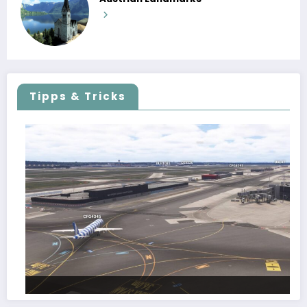
Tipps & Tricks
FSLTL Traffic: Tipps und Tricks, damit es klappt!