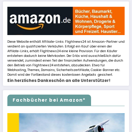
Diese Website enthält Affiliate-Links. Flightnews24 ist Amazon-Partner und
verdient an qualifizierten Verkäufen. Erfolgt ein Kauf über einen der
Affilate-Links, erhält Flightnews24 eine kleine Provision. Für den Käufer
entstehen dadurch keine Mehrkosten. Der Erlös wird ausschließlich dafür
verwendet, zumindest einen Teil der finanziellen Aufwendungen, die durch
den Betrieb von Flightnews24 entstehen, abzudecken. Etwa für
Webhosting, Themes, Domains, Sicherheitszertifikate, Cookie-Banner etc.
Damit wird der Fortbestand dieses kostenlosen Angebots gesichert.
Ein herzliches Dankeschön an alle Unterstützer!
Fachbücher bei Amazon*