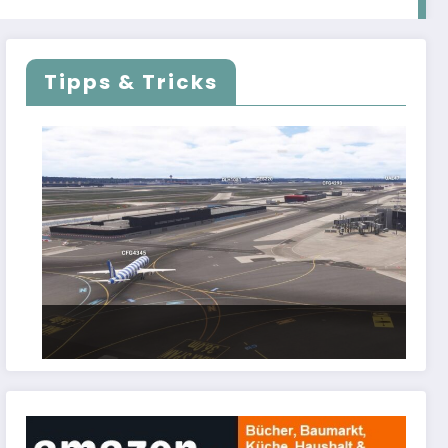
Tipps & Tricks
FSLTL Traffic: Tipps und Tricks, damit es
klappt!