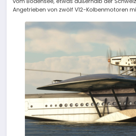
vom Bodensee, etwas außerhalb der Schweizer
Angetrieben von zwölf V12-Kolbenmotoren mit 