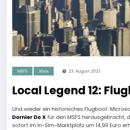
MSFS
Xbox
23. August 2023
Local Legend 12: Flug
Und wieder ein historisches Flugboot: Microsof
Dornier Do X
für den MSFS herausgebracht, da
sofort im In-Sim-Marktplatz um 14,99 Euro erh