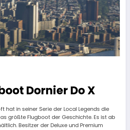
boot Dornier Do X
t hat in seiner Serie der Local Legends die
s größte Flugboot der Geschichte. Es ist ab
ältlich. Besitzer der Deluxe und Premium