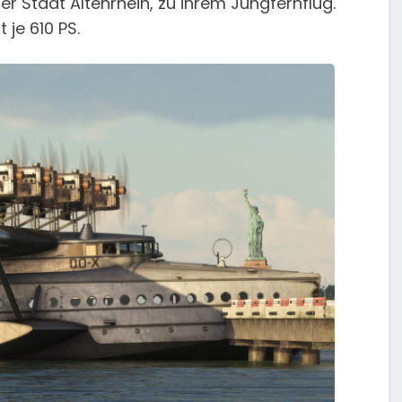
 Stadt Altenrhein, zu ihrem Jungfernflug.
je 610 PS.