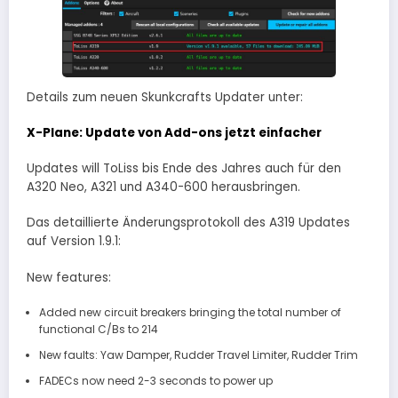
Details zum neuen Skunkcrafts Updater unter:
X-Plane: Update von Add-ons jetzt einfacher
Updates will ToLiss bis Ende des Jahres auch für den
A320 Neo, A321 und A340-600 herausbringen.
Das detaillierte Änderungsprotokoll des A319 Updates
auf Version 1.9.1:
New features:
Added new circuit breakers bringing the total number of
functional C/Bs to 214
New faults: Yaw Damper, Rudder Travel Limiter, Rudder Trim
FADECs now need 2-3 seconds to power up