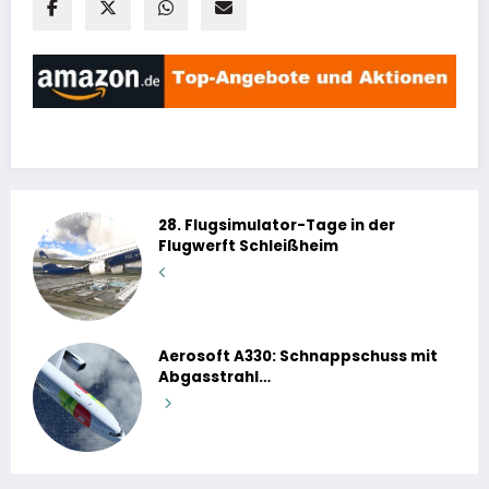
28. Flugsimulator-Tage in der
Flugwerft Schleißheim
Aerosoft A330: Schnappschuss mit
Abgasstrahl…