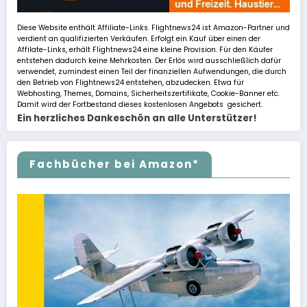
Diese Website enthält Affiliate-Links. Flightnews24 ist Amazon-Partner und
verdient an qualifizierten Verkäufen. Erfolgt ein Kauf über einen der
Affilate-Links, erhält Flightnews24 eine kleine Provision. Für den Käufer
entstehen dadurch keine Mehrkosten. Der Erlös wird ausschließlich dafür
verwendet, zumindest einen Teil der finanziellen Aufwendungen, die durch
den Betrieb von Flightnews24 entstehen, abzudecken. Etwa für
Webhosting, Themes, Domains, Sicherheitszertifikate, Cookie-Banner etc.
Damit wird der Fortbestand dieses kostenlosen Angebots gesichert.
Ein herzliches Dankeschön an alle Unterstützer!
Fachbücher bei Amazon*