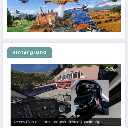
Hintergrund
Aerofly FS in der Hubschrauber-Piloten Ausbildung