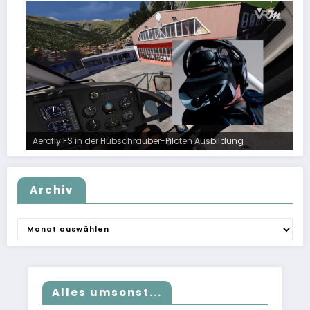
Aerofly FS in der Hubschrauber-Piloten Ausbildung
Archiv
Archiv
Alles umsonst...