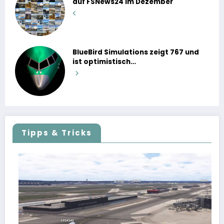
auf FSNews24 im Dezember
BlueBird Simulations zeigt 767 und
ist optimistisch…
Tipps & Tricks