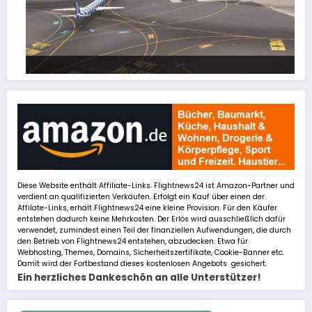
FSLTL Traffic: Tipps und Tricks, damit es klappt!
Diese Website enthält Affiliate-Links. Flightnews24 ist Amazon-Partner und
verdient an qualifizierten Verkäufen. Erfolgt ein Kauf über einen der
Affilate-Links, erhält Flightnews24 eine kleine Provision. Für den Käufer
entstehen dadurch keine Mehrkosten. Der Erlös wird ausschließlich dafür
verwendet, zumindest einen Teil der finanziellen Aufwendungen, die durch
den Betrieb von Flightnews24 entstehen, abzudecken. Etwa für
Webhosting, Themes, Domains, Sicherheitszertifikate, Cookie-Banner etc.
Damit wird der Fortbestand dieses kostenlosen Angebots gesichert.
Ein herzliches Dankeschön an alle Unterstützer!