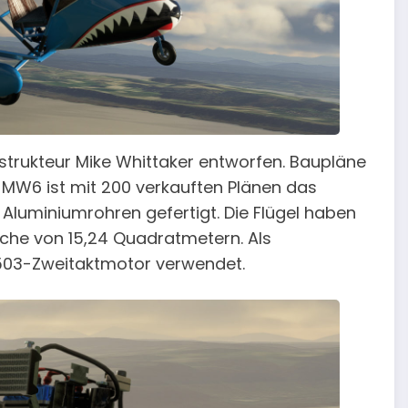
trukteur Mike Whittaker entworfen. Baupläne
ie MW6 ist mit 200 verkauften Plänen das
s Aluminiumrohren gefertigt. Die Flügel haben
äche von 15,24 Quadratmetern. Als
 503-Zweitaktmotor verwendet.