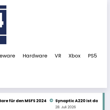
eeware
Hardware
VR
Xbox
PS5
naptic A220 ist da! Mit diesen Einschränkungen…
 Juli 2026