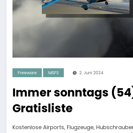
Freeware
MSFS
2. Juni 2024
Immer sonntags (54)
Gratisliste
Kostenlose Airports, Flugzeuge, Hubschrauber,