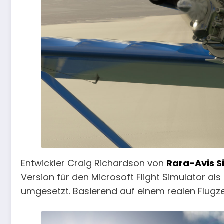
Entwickler Craig Richardson von
Rara-Avis S
Version für den Microsoft Flight Simulator al
umgesetzt. Basierend auf einem realen Flugze