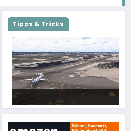
Tipps & Tricks
FSLTL Traffic: Tipps und Tricks, damit es
klappt!