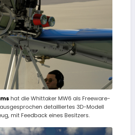
ims
hat die Whittaker MW6 als Freeware-
s ausgesprochen detailliertes 3D-Modell
ug, mit Feedback eines Besitzers.