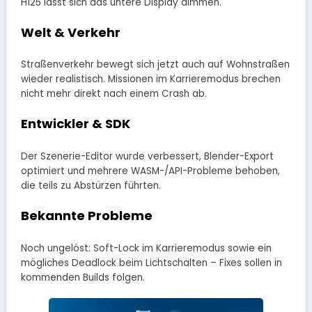
H125 lässt sich das untere Display dimmen.
Welt & Verkehr
Straßenverkehr bewegt sich jetzt auch auf Wohnstraßen
wieder realistisch. Missionen im Karrieremodus brechen
nicht mehr direkt nach einem Crash ab.
Entwickler & SDK
Der Szenerie-Editor wurde verbessert, Blender-Export
optimiert und mehrere WASM-/API-Probleme behoben,
die teils zu Abstürzen führten.
Bekannte Probleme
Noch ungelöst: Soft-Lock im Karrieremodus sowie ein
mögliches Deadlock beim Lichtschalten – Fixes sollen in
kommenden Builds folgen.