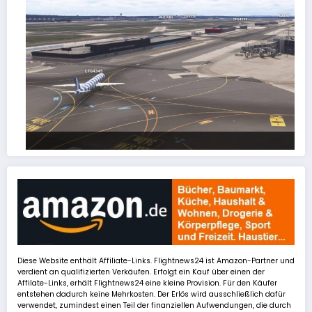
FSLTL Traffic: Tipps und Tricks, damit es klappt!
Diese Website enthält Affiliate-Links. Flightnews24 ist Amazon-Partner und
verdient an qualifizierten Verkäufen. Erfolgt ein Kauf über einen der
Affilate-Links, erhält Flightnews24 eine kleine Provision. Für den Käufer
entstehen dadurch keine Mehrkosten. Der Erlös wird ausschließlich dafür
verwendet, zumindest einen Teil der finanziellen Aufwendungen, die durch