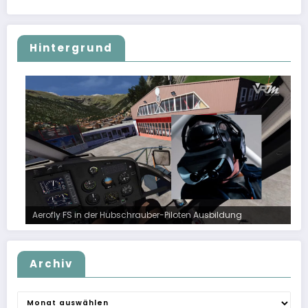
Hintergrund
Aerofly FS in der Hubschrauber-Piloten Ausbildung
Archiv
Archiv