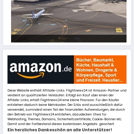
FSLTL Traffic: Tipps und Tricks, damit es klappt!
Diese Website enthält Affiliate-Links. Flightnews24 ist Amazon-Partner und
verdient an qualifizierten Verkäufen. Erfolgt ein Kauf über einen der
Affilate-Links, erhält Flightnews24 eine kleine Provision. Für den Käufer
entstehen dadurch keine Mehrkosten. Der Erlös wird ausschließlich dafür
verwendet, zumindest einen Teil der finanziellen Aufwendungen, die durch
den Betrieb von Flightnews24 entstehen, abzudecken. Etwa für
Webhosting, Themes, Domains, Sicherheitszertifikate, Cookie-Banner etc.
Damit wird der Fortbestand dieses kostenlosen Angebots gesichert.
Ein herzliches Dankeschön an alle Unterstützer!