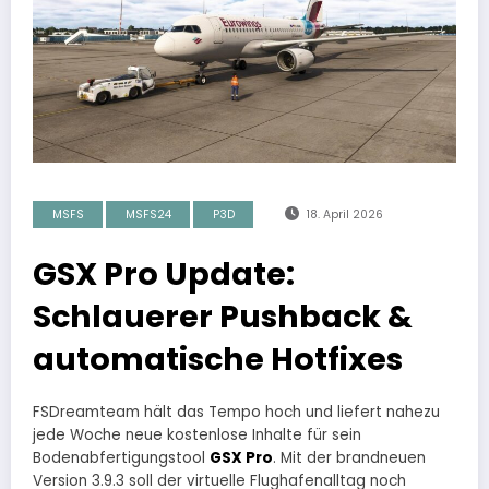
MSFS
MSFS24
P3D
18. April 2026
GSX Pro Update:
Schlauerer Pushback &
automatische Hotfixes
FSDreamteam hält das Tempo hoch und liefert nahezu
jede Woche neue kostenlose Inhalte für sein
Bodenabfertigungstool
GSX Pro
. Mit der brandneuen
Version 3.9.3 soll der virtuelle Flughafenalltag noch