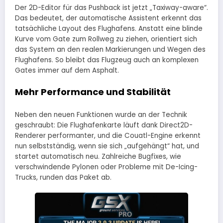
Der 2D-Editor für das Pushback ist jetzt „Taxiway-aware“.
Das bedeutet, der automatische Assistent erkennt das
tatsächliche Layout des Flughafens. Anstatt eine blinde
Kurve vom Gate zum Rollweg zu ziehen, orientiert sich
das System an den realen Markierungen und Wegen des
Flughafens. So bleibt das Flugzeug auch an komplexen
Gates immer auf dem Asphalt.
Mehr Performance und Stabilität
Neben den neuen Funktionen wurde an der Technik
geschraubt: Die Flughafenkarte läuft dank Direct2D-
Renderer performanter, und die Couatl-Engine erkennt
nun selbstständig, wenn sie sich „aufgehängt“ hat, und
startet automatisch neu. Zahlreiche Bugfixes, wie
verschwindende Pylonen oder Probleme mit De-Icing-
Trucks, runden das Paket ab.