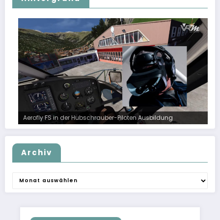
Aerofly FS in der Hubschrauber-Piloten Ausbildung
Archiv
Archiv