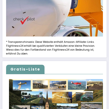
* Transparenzhinweis: Diese Website enthält Amazon-Affiliate-Links.
Flightnews24 erhält bei qualifizierten Verkäufen eine kleine Provision.
Wieso dies für den Fortbestand von Flightnews24 von Bedeutung ist,
erfährst Du oben.
Gratis-Liste