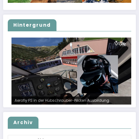
Hintergrund
Aerofly FS in der Hubschrauber-Piloten Ausbildung
Archiv
Archiv