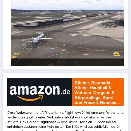
FSLTL Traffic: Tipps und Tricks, damit es klappt!
Diese Website enthält Affiliate-Links. Flightnews24 ist Amazon-Partner und
verdient an qualifizierten Verkäufen. Erfolgt ein Kauf über einen der
Affilate-Links, erhält Flightnews24 eine kleine Provision. Für den Käufer
entstehen dadurch keine Mehrkosten. Der Erlös wird ausschließlich dafür