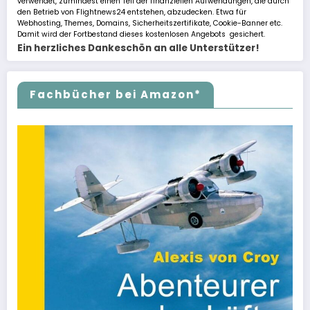
verwendet, zumindest einen Teil der finanziellen Aufwendungen, die durch
den Betrieb von Flightnews24 entstehen, abzudecken. Etwa für
Webhosting, Themes, Domains, Sicherheitszertifikate, Cookie-Banner etc.
Damit wird der Fortbestand dieses kostenlosen Angebots gesichert.
Ein herzliches Dankeschön an alle Unterstützer!
Fachbücher bei Amazon*