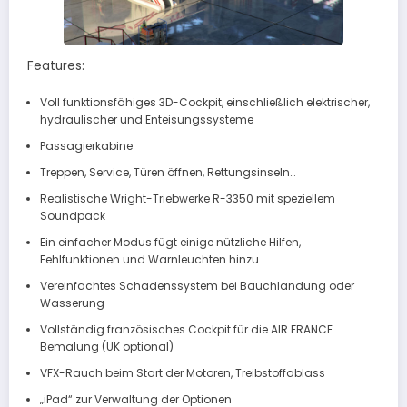
Features:
Voll funktionsfähiges 3D-Cockpit, einschließlich elektrischer,
hydraulischer und Enteisungssysteme
Passagierkabine
Treppen, Service, Türen öffnen, Rettungsinseln…
Realistische Wright-Triebwerke R-3350 mit speziellem
Soundpack
Ein einfacher Modus fügt einige nützliche Hilfen,
Fehlfunktionen und Warnleuchten hinzu
Vereinfachtes Schadenssystem bei Bauchlandung oder
Wasserung
Vollständig französisches Cockpit für die AIR FRANCE
Bemalung (UK optional)
VFX-Rauch beim Start der Motoren, Treibstoffablass
„iPad“ zur Verwaltung der Optionen