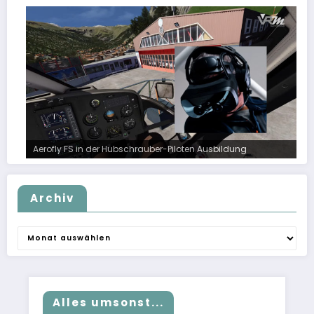
Aerofly FS in der Hubschrauber-Piloten Ausbildung
Archiv
Archiv
Alles umsonst...