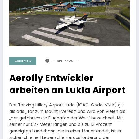
Aerofly FS
9. Februar 2024
Aerofly Entwickler
arbeiten an Lukla Airport
Der Tenzing Hillary Airport Lukla (ICAO-Code: VNLK) gilt
als das „Tor zum Mount Everest“ und wird von vielen als
„der gefährlichste Flughafen der Welt“ bezeichnet. Mit
seiner nur 527 Meter langen und bis zu 13 Prozent
geneigten Landebahn, die in einer Mauer endet, ist er
sicherlich eine fliegerische Herausforderung der