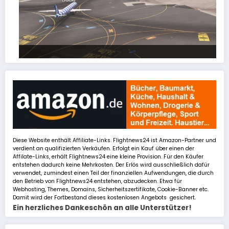
FSLTL Traffic: Tipps und Tricks, damit es klappt!
Diese Website enthält Affiliate-Links. Flightnews24 ist Amazon-Partner und
verdient an qualifizierten Verkäufen. Erfolgt ein Kauf über einen der
Affilate-Links, erhält Flightnews24 eine kleine Provision. Für den Käufer
entstehen dadurch keine Mehrkosten. Der Erlös wird ausschließlich dafür
verwendet, zumindest einen Teil der finanziellen Aufwendungen, die durch
den Betrieb von Flightnews24 entstehen, abzudecken. Etwa für
Webhosting, Themes, Domains, Sicherheitszertifikate, Cookie-Banner etc.
Damit wird der Fortbestand dieses kostenlosen Angebots gesichert.
Ein herzliches Dankeschön an alle Unterstützer!