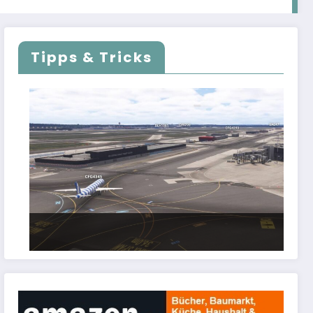
Tipps & Tricks
FSLTL Traffic: Tipps und Tricks, damit es
klappt!