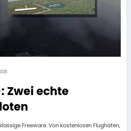
2025
: Zwei echte
loten
stklassige Freeware. Von kostenlosen Flughäfen,