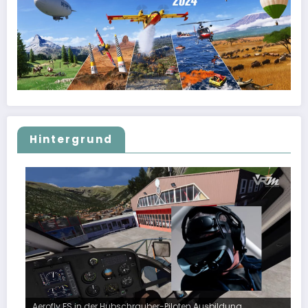
Hintergrund
Aerofly FS in der Hubschrauber-Piloten Ausbildung