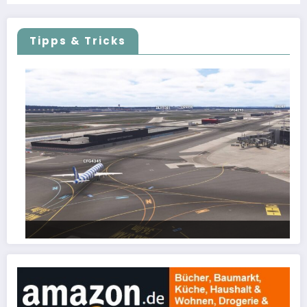
Tipps & Tricks
FSLTL Traffic: Tipps und Tricks, damit es klappt!