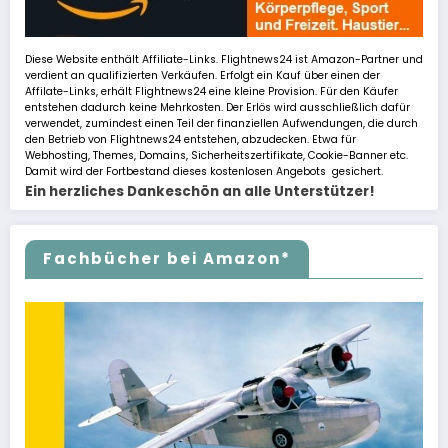
Diese Website enthält Affiliate-Links. Flightnews24 ist Amazon-Partner und
verdient an qualifizierten Verkäufen. Erfolgt ein Kauf über einen der
Affilate-Links, erhält Flightnews24 eine kleine Provision. Für den Käufer
entstehen dadurch keine Mehrkosten. Der Erlös wird ausschließlich dafür
verwendet, zumindest einen Teil der finanziellen Aufwendungen, die durch
den Betrieb von Flightnews24 entstehen, abzudecken. Etwa für
Webhosting, Themes, Domains, Sicherheitszertifikate, Cookie-Banner etc.
Damit wird der Fortbestand dieses kostenlosen Angebots gesichert.
Ein herzliches Dankeschön an alle Unterstützer!
Fachbücher bei Amazon*