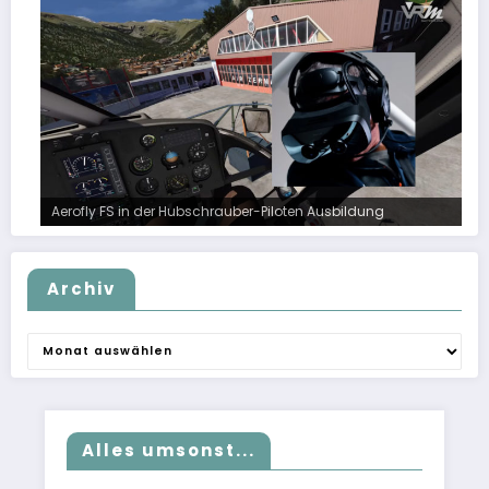
Aerofly FS in der Hubschrauber-Piloten Ausbildung
Archiv
Archiv
Alles umsonst...