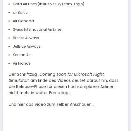
Delta Air Lines (inklusive SkyTeam-Logo)
airBaltic
Air Canada
Swiss International Air Lines
Breeze Airways
JetBlue Airways
Korean Air
Air France
Der Schriftzug
„Coming soon for Microsoft Flight
Simulator“
am Ende des Videos deutet darauf hin, dass
die Release-Phase für diesen hochkomplexen Airliner
nicht mehr in weiter Ferne liegt.
Und hier das Video zum selber Anschauen…