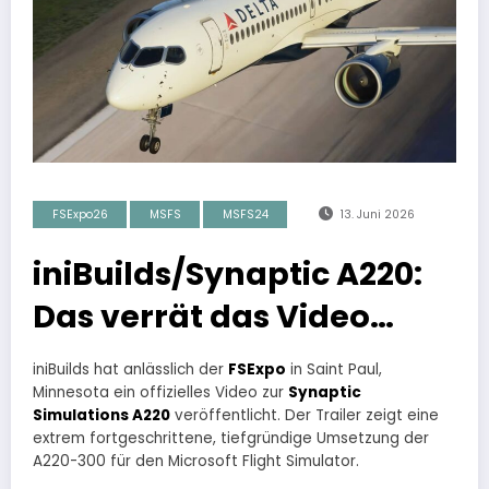
FSExpo26
MSFS
MSFS24
13. Juni 2026
iniBuilds/Synaptic A220:
Das verrät das Video…
iniBuilds hat anlässlich der
FSExpo
in Saint Paul,
Minnesota ein offizielles Video zur
Synaptic
Simulations A220
veröffentlicht. Der Trailer zeigt eine
extrem fortgeschrittene, tiefgründige Umsetzung der
A220-300 für den Microsoft Flight Simulator.