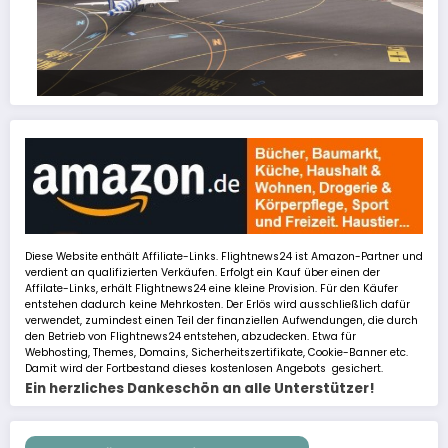
FSLTL Traffic: Tipps und Tricks, damit es klappt!
Diese Website enthält Affiliate-Links. Flightnews24 ist Amazon-Partner und
verdient an qualifizierten Verkäufen. Erfolgt ein Kauf über einen der
Affilate-Links, erhält Flightnews24 eine kleine Provision. Für den Käufer
entstehen dadurch keine Mehrkosten. Der Erlös wird ausschließlich dafür
verwendet, zumindest einen Teil der finanziellen Aufwendungen, die durch
den Betrieb von Flightnews24 entstehen, abzudecken. Etwa für
Webhosting, Themes, Domains, Sicherheitszertifikate, Cookie-Banner etc.
Damit wird der Fortbestand dieses kostenlosen Angebots gesichert.
Ein herzliches Dankeschön an alle Unterstützer!