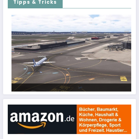
Tipps & Tricks
FSLTL Traffic: Tipps und Tricks, damit es klappt!