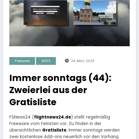
Freeware
MSFS
24. März 2024
Immer sonntags (44):
Zweierlei aus der
Gratisliste
FSNews24 (
flightnews24.de
) stellt regelmäßig
Freeware vom Feinsten vor. Zu finden in der
übersichtlichen
Gratisliste
. Immer sonntags werden
zwei kostenlose Add-ons neuerlich vor den Vorhang