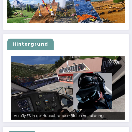
Hintergrund
Aerofly FS in der Hubschrauber-Piloten Ausbildung