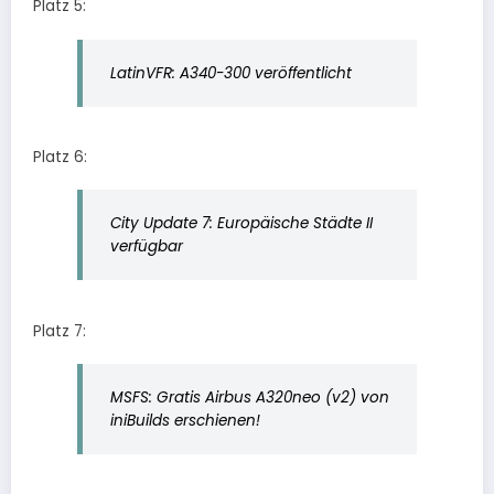
Platz 5:
LatinVFR: A340-300 veröffentlicht
Platz 6:
City Update 7: Europäische Städte II
verfügbar
Platz 7:
MSFS: Gratis Airbus A320neo (v2) von
iniBuilds erschienen!