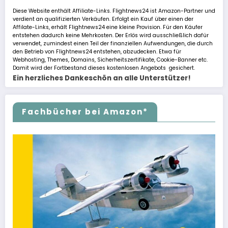
Diese Website enthält Affiliate-Links. Flightnews24 ist Amazon-Partner und
verdient an qualifizierten Verkäufen. Erfolgt ein Kauf über einen der
Affilate-Links, erhält Flightnews24 eine kleine Provision. Für den Käufer
entstehen dadurch keine Mehrkosten. Der Erlös wird ausschließlich dafür
verwendet, zumindest einen Teil der finanziellen Aufwendungen, die durch
den Betrieb von Flightnews24 entstehen, abzudecken. Etwa für
Webhosting, Themes, Domains, Sicherheitszertifikate, Cookie-Banner etc.
Damit wird der Fortbestand dieses kostenlosen Angebots gesichert.
Ein herzliches Dankeschön an alle Unterstützer!
Fachbücher bei Amazon*