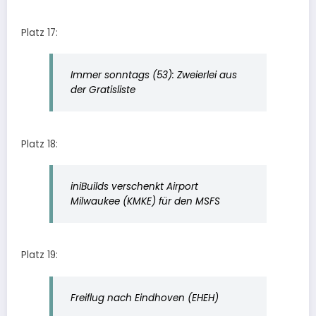
Platz 17:
Immer sonntags (53): Zweierlei aus
der Gratisliste
Platz 18:
iniBuilds verschenkt Airport
Milwaukee (KMKE) für den MSFS
Platz 19:
Freiflug nach Eindhoven (EHEH)