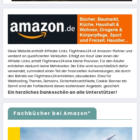
Diese Website enthält Affiliate-Links. Flightnews24 ist Amazon-Partner und
verdient an qualifizierten Verkäufen. Erfolgt ein Kauf über einen der
Affilate-Links, erhält Flightnews24 eine kleine Provision. Für den Käufer
entstehen dadurch keine Mehrkosten. Der Erlös wird ausschließlich dafür
verwendet, zumindest einen Teil der finanziellen Aufwendungen, die durch
den Betrieb von Flightnews24 entstehen, abzudecken. Etwa für
Webhosting, Themes, Domains, Sicherheitszertifikate, Cookie-Banner etc.
Damit wird der Fortbestand dieses kostenlosen Angebots gesichert.
Ein herzliches Dankeschön an alle Unterstützer!
Fachbücher bei Amazon*