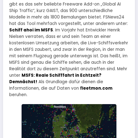
gibt es das sehr beliebte Freeware Add-on „Global AI
Ship Traffic“, kurz GAIST, das 900 unterschiedliche
Modelle in mehr als 1800 Bemalungen bietet. FSNews24
hat das Tool mehrfach vorgestellt, unter anderem unter:
Schiff ahoi im MSFS
. Im Vorjahr hat Entwickler Henrik
Nielsen verraten, dass er und sein Team an einer
kostenlosen Umsetzung arbeiten, die Live-Schiffsverkehr
in den MSFS zaubert, und zwar in der Region, in der man
mit seinem Flugzeug gerade unterwegs ist. Das heißt, im
MSFS sind genau die Schiffe sehen, die auch in der
Realität dort zu diesem Zeitpunkt anzutreffen sind. Mehr
unter
MSFS: Reale Schifffahrt in Echtzeit?
Demnächst!
Als Grundlage dafür dienen die
Informationen, die auf Daten von
fleetmon.com
beruhen.