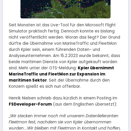
Seit Monaten ist das Live-Tool für den Microsoft Flight
Simulator praktisch fertig. Dennoch konnte es bislang
nicht veröffentlicht werden. Woran das liegt? Der Grund
dürfte die Übernahme von MarineTraffic und FleetMon
durch Kpler sein, einem führenden Daten- und
Analyseunternehmen. Am 15.2.2023 wurde bekannt, dass
beide maritimen Dienste von Kpler aufgekauft worden
sind. Mehr unter der OTS-Meldung:
Kpler übernimmt
MarineTraffic und FleetMon zur Expansion im
maritimen Sektor
. Seit der Übernahme durch den
Konzern spießt es sich nun offenbar.
Henrik Nielsen schrieb dazu kürzlich in einem Posting im
FSDeveloper-Forum
(aus dem Englischen übersetzt):
„
Wir stecken immer noch mit unserem Datenlieferanten
Fleetmon fest, nachdem sie von Kpler übernommen
wurden
….
Wir bleiben mit Fleetmon in Kontakt und hoffen,