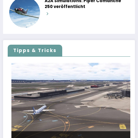
A2A Simulations: Piper Comanche
250 veröffentlicht
Tipps & Tricks
FSLTL Traffic: Tipps und Tricks, damit es klappt!