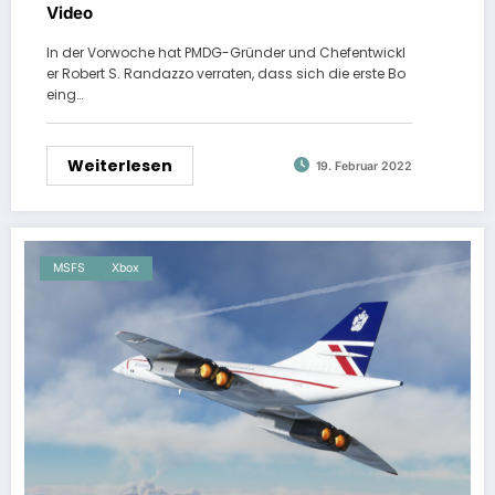
Video
In der Vorwoche hat PMDG-Gründer und Chefentwickl
er Robert S. Randazzo verraten, dass sich die erste Bo
eing…
Weiterlesen
19. Februar 2022
MSFS
Xbox