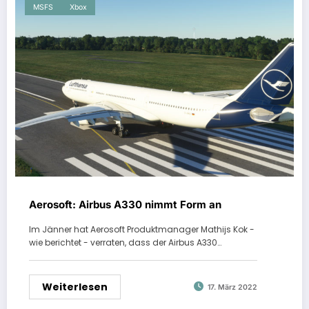
MSFS
Xbox
Aerosoft: Airbus A330 nimmt Form an
Im Jänner hat Aerosoft Produktmanager Mathijs Kok -
wie berichtet - verraten, dass der Airbus A330…
Weiterlesen
17. März 2022