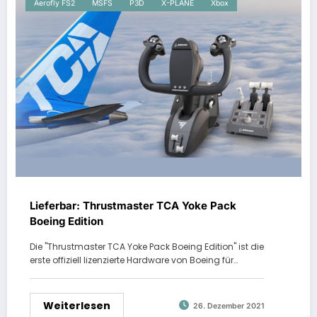
Aerofly FS2
MSFS
P3D
X-PLANE
Xbox
Lieferbar: Thrustmaster TCA Yoke Pack
Boeing Edition
Die "Thrustmaster TCA Yoke Pack Boeing Edition" ist die
erste offiziell lizenzierte Hardware von Boeing für…
Weiterlesen
26. Dezember 2021