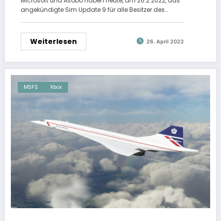
Microsoft und Asobo haben heute, am 26.2.2022, das
angekündigte Sim Update 9 für alle Besitzer des…
Weiterlesen
26. April 2022
MSFS
Xbox