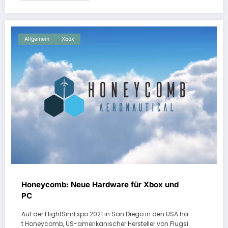
Allgemein
Xbox
Honeycomb: Neue Hardware für Xbox und
PC
Auf der FlightSimExpo 2021 in San Diego in den USA ha
t Honeycomb, US-amerikanischer Hersteller von Flugsi