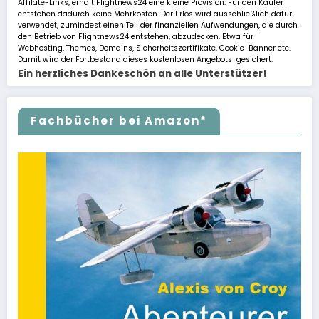
Affilate-Links, erhält Flightnews24 eine kleine Provision. Für den Käufer
entstehen dadurch keine Mehrkosten. Der Erlös wird ausschließlich dafür
verwendet, zumindest einen Teil der finanziellen Aufwendungen, die durch
den Betrieb von Flightnews24 entstehen, abzudecken. Etwa für
Webhosting, Themes, Domains, Sicherheitszertifikate, Cookie-Banner etc.
Damit wird der Fortbestand dieses kostenlosen Angebots gesichert.
Ein herzliches Dankeschön an alle Unterstützer!
Fachbücher bei Amazon*