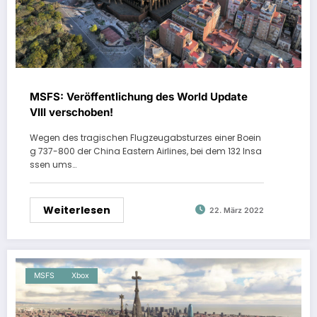
MSFS: Veröffentlichung des World Update
VIII verschoben!
Wegen des tragischen Flugzeugabsturzes einer Boein
g 737-800 der China Eastern Airlines, bei dem 132 Insa
ssen ums…
Weiterlesen
22. März 2022
MSFS
Xbox