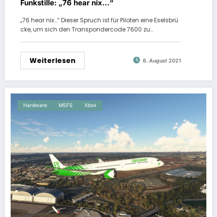
Funkstille: „76 hear nix…“
„76 hear nix…“ Dieser Spruch ist für Piloten eine Eselsbrü
cke, um sich den Transpondercode 7600 zu…
Weiterlesen
6. August 2021
Hardware
MSFS
Xbox