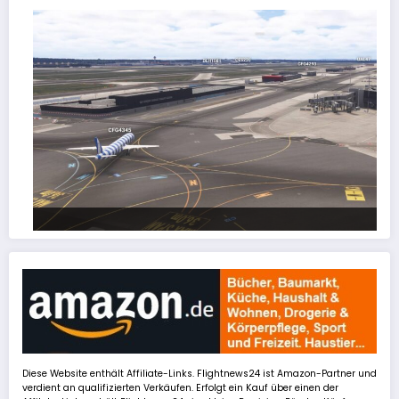
FSLTL Traffic: Tipps und Tricks, damit es klappt!
Diese Website enthält Affiliate-Links. Flightnews24 ist Amazon-Partner und
verdient an qualifizierten Verkäufen. Erfolgt ein Kauf über einen der