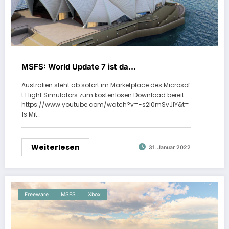
MSFS: World Update 7 ist da…
Australien steht ab sofort im Marketplace des Microsof
t Flight Simulators zum kostenlosen Download bereit.
https://www.youtube.com/watch?v=-s2I0mSvJIY&t=
1s Mit…
Weiterlesen
31. Januar 2022
Freeware
MSFS
Xbox