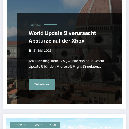
MSFS
XBOX
World Update 9 verursacht
Abstürze auf der Xbox
21. Mai 2022
Am Dienstag, dem 17.5., wurde das neue World
Update 9 für den Microsoft Flight Simulator…
Weiterlesen
Freeware
MSFS
Xbox